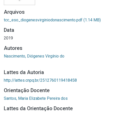
Arquivos
tcc_eso_diogenesvirginiodonascimento.pdf
(1.14 MB)
Data
2019
Autores
Nascimento, Diógenes Virgínio do
Lattes da Autoria
http://lattes.cnpq.br/2512760119418458
Orientação Docente
Santos, Maria Elizabete Pereira dos
Lattes da Orientação Docente