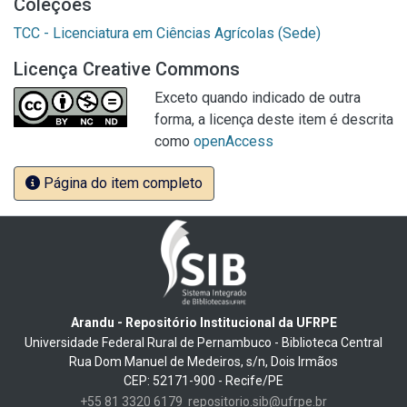
Coleções
TCC - Licenciatura em Ciências Agrícolas (Sede)
Licença Creative Commons
Exceto quando indicado de outra
forma, a licença deste item é descrita
como
openAccess
Página do item completo
Arandu - Repositório Institucional da UFRPE
Universidade Federal Rural de Pernambuco - Biblioteca Central
Rua Dom Manuel de Medeiros, s/n, Dois Irmãos
CEP: 52171-900 - Recife/PE
+55 81 3320 6179
repositorio.sib@ufrpe.br