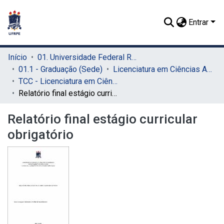
Entrar
Início
01. Universidade Federal Rural de Pernambuco - UFRPE (Sede)
01.1 - Graduação (Sede)
Licenciatura em Ciências Agrícolas (Sede)
TCC - Licenciatura em Ciências Agrícolas (Sede)
Relatório final estágio curricular obrigatório
Relatório final estágio curricular
obrigatório