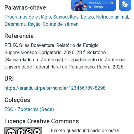
Palavras-chave
Programas de estágio
;
Suinocultura
;
Leitão
;
Nutrição animal
;
Desmama
;
Ração
;
Coleta de sêmen
Referência
FÉLIX, Silas Boaventura. Relatório de Estágio
Supervisionado Obrigatório. 2026. 28 f. Relatório
(Bacharelado em Zootecnia) - Departamento de Zootecnia,
Universidade Federal Rural de Pernambuco, Recife, 2026.
URI
https://arandu.ufrpe.br/handle/123456789/8298
Coleções
ESO - Zootecnia (Sede)
Licença Creative Commons
Exceto quando indicado de outra