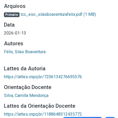
Arquivos
tcc_eso_silasboaventurafelix.pdf
(1 MB)
Primário
Data
2026-01-13
Autores
Félix, Silas Boaventura
Lattes da Autoria
https://lattes.cnpq.br/7206134276695576
Orientação Docente
Silva, Camilla Mendonça
Lattes da Orientação Docente
https://lattes.cnpq.br/1188648312435772