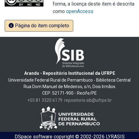
forma, a licença deste item é descrita
como
openAccess
Página do item completo
Arandu - Repositório Institucional da UFRPE
Universidade Federal Rural de Pernambuco - Biblioteca Central
Rua Dom Manuel de Medeiros, s/n, Dois Irmãos
CEP: 52171-900 - Recife/PE
+55 81 3320 6179
repositorio.sib@ufrpe.br
DSpace software
copyright © 2002-2026
LYRASIS