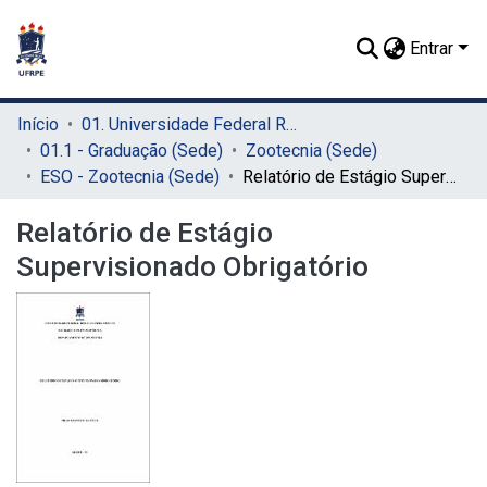
Entrar
Início
01. Universidade Federal Rural de Pernambuco - UFRPE (Sede)
01.1 - Graduação (Sede)
Zootecnia (Sede)
ESO - Zootecnia (Sede)
Relatório de Estágio Supervisionado Obrigatório
Relatório de Estágio
Supervisionado Obrigatório