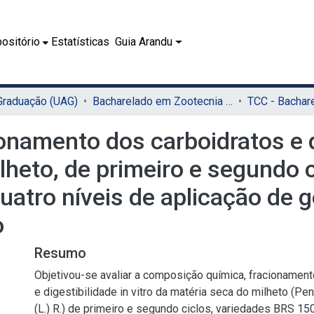
ositório
Estatísticas
Guia Arandu
 Graduação (UAG)
Bacharelado em Zootecnia (UAG)
onamento dos carboidratos e di
lheto, de primeiro e segundo 
uatro níveis de aplicação de 
o
Resumo
Objetivou-se avaliar a composição química, fracionament
e digestibilidade in vitro da matéria seca do milheto (P
(L.) R.) de primeiro e segundo ciclos, variedades BRS 15