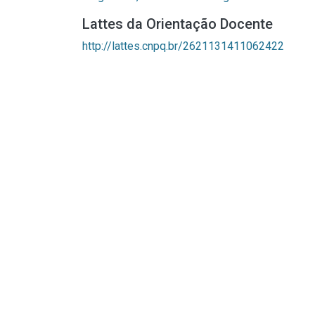
Lattes da Orientação Docente
http://lattes.cnpq.br/2621131411062422