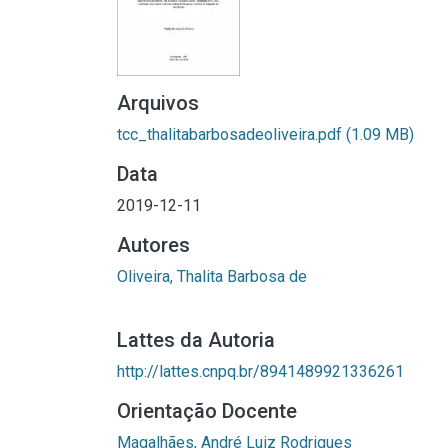
Arquivos
tcc_thalitabarbosadeoliveira.pdf
(1.09 MB)
Data
2019-12-11
Autores
Oliveira, Thalita Barbosa de
Lattes da Autoria
http://lattes.cnpq.br/8941489921336261
Orientação Docente
Magalhães, André Luiz Rodrigues