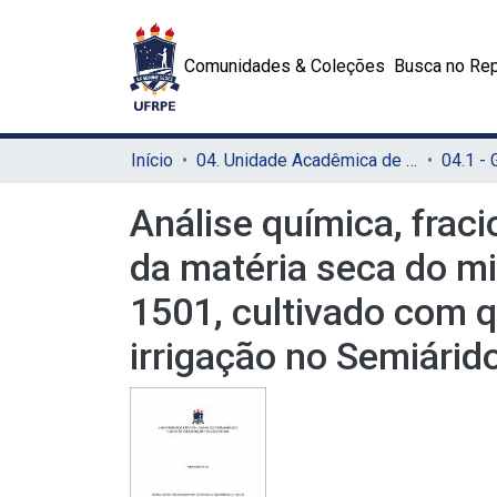
Comunidades & Coleções
Busca no Rep
Início
04. Unidade Acadêmica de Garanhuns (UAG)
04.1 -
Análise química, fraci
da matéria seca do mi
1501, cultivado com q
irrigação no Semiárid