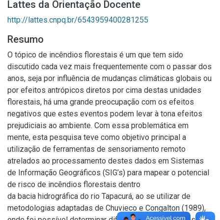
Lattes da Orientação Docente
http://lattes.cnpq.br/6543959400281255
Resumo
O tópico de incêndios florestais é um que tem sido
discutido cada vez mais frequentemente com o passar dos
anos, seja por influência de mudanças climáticas globais ou
por efeitos antrópicos diretos por cima destas unidades
florestais, há uma grande preocupação com os efeitos
negativos que estes eventos podem levar à tona efeitos
prejudiciais ao ambiente. Com essa problemática em
mente, esta pesquisa teve como objetivo principal a
utilização de ferramentas de sensoriamento remoto
atrelados ao processamento destes dados em Sistemas
de Informação Geográficos (SIG’s) para mapear o potencial
de risco de incêndios florestais dentro
da bacia hidrográfica do rio Tapacurá, ao se utilizar de
metodologias adaptadas de Chuvieco e Congalton (1989),
onde foi possível determinar diferentes classes de risco