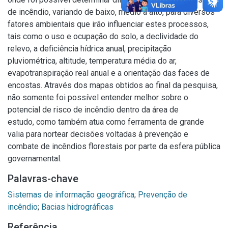
de incêndio, variando de baixo, médio à alto, para diversos
fatores ambientais que irão influenciar estes processos,
tais como o uso e ocupação do solo, a declividade do
relevo, a deficiência hídrica anual, precipitação
pluviométrica, altitude, temperatura média do ar,
evapotranspiração real anual e a orientação das faces de
encostas. Através dos mapas obtidos ao final da pesquisa,
não somente foi possível entender melhor sobre o
potencial de risco de incêndio dentro da área de
estudo, como também atua como ferramenta de grande
valia para nortear decisões voltadas à prevenção e
combate de incêndios florestais por parte da esfera pública
governamental.
Palavras-chave
Sistemas de informação geográfica
;
Prevenção de
incêndio
;
Bacias hidrográficas
Referência