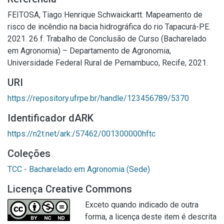
FEITOSA, Tiago Henrique Schwaickartt. Mapeamento de
risco de incêndio na bacia hidrográfica do rio Tapacurá-PE.
2021. 26 f. Trabalho de Conclusão de Curso (Bacharelado
em Agronomia) – Departamento de Agronomia,
Universidade Federal Rural de Pernambuco, Recife, 2021.
URI
https://repository.ufrpe.br/handle/123456789/5370
Identificador dARK
https://n2t.net/ark:/57462/001300000hftc
Coleções
TCC - Bacharelado em Agronomia (Sede)
Licença Creative Commons
Exceto quando indicado de outra
forma, a licença deste item é descrita