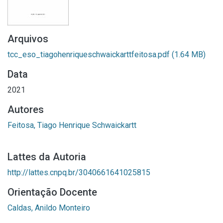
Arquivos
tcc_eso_tiagohenriqueschwaickarttfeitosa.pdf
(1.64 MB)
Data
2021
Autores
Feitosa, Tiago Henrique Schwaickartt
Lattes da Autoria
http://lattes.cnpq.br/3040661641025815
Orientação Docente
Caldas, Anildo Monteiro