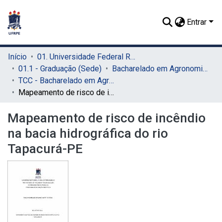
Entrar
Início
01. Universidade Federal Rural de Pernambuco - UFRPE (Sede)
01.1 - Graduação (Sede)
Bacharelado em Agronomia (Sede)
TCC - Bacharelado em Agronomia (Sede)
Mapeamento de risco de incêndio na bacia hidrográfica do rio Tapacurá-PE
Mapeamento de risco de incêndio
na bacia hidrográfica do rio
Tapacurá-PE