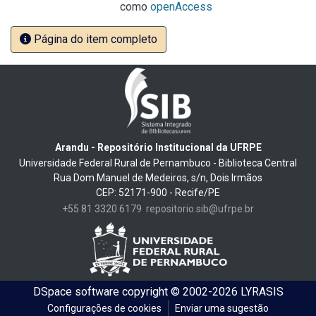
como
openAccess
Página do item completo
Arandu - Repositório Institucional da UFRPE
Universidade Federal Rural de Pernambuco - Biblioteca Central
Rua Dom Manuel de Medeiros, s/n, Dois Irmãos
CEP: 52171-900 - Recife/PE
+55 81 3320 6179
repositorio.sib@ufrpe.br
DSpace software
copyright © 2002-2026
LYRASIS
Configurações de cookies
Enviar uma sugestão