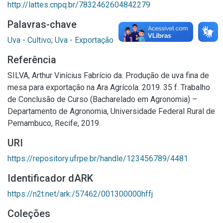
http://lattes.cnpq.br/7832462604842279
Palavras-chave
Uva - Cultivo
;
Uva - Exportação
Referência
SILVA, Arthur Vinícius Fabrício da. Produção de uva fina de
mesa para exportação na Ara Agrícola. 2019. 35 f. Trabalho
de Conclusão de Curso (Bacharelado em Agronomia) –
Departamento de Agronomia, Universidade Federal Rural de
Pernambuco, Recife, 2019.
URI
https://repository.ufrpe.br/handle/123456789/4481
Identificador dARK
https://n2t.net/ark:/57462/001300000hffj
Coleções