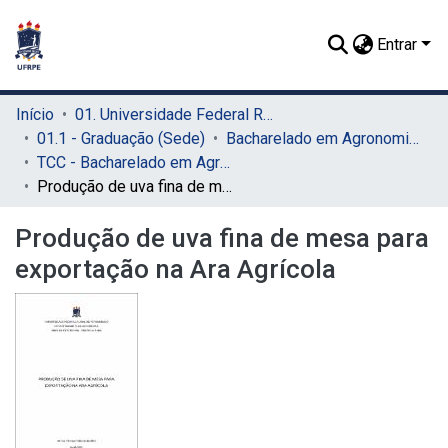
Entrar
Início
01. Universidade Federal Rural de Pernambuco - UFRPE (Sede)
01.1 - Graduação (Sede)
Bacharelado em Agronomia (Sede)
TCC - Bacharelado em Agronomia (Sede)
Produção de uva fina de mesa para exportação na Ara Agrícola
Produção de uva fina de mesa para
exportação na Ara Agrícola