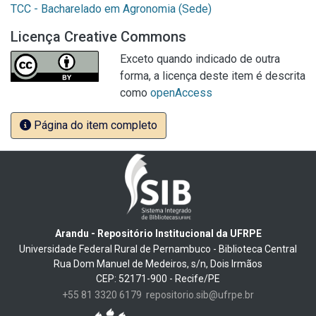
TCC - Bacharelado em Agronomia (Sede)
Licença Creative Commons
Exceto quando indicado de outra
forma, a licença deste item é descrita
como
openAccess
Página do item completo
Arandu - Repositório Institucional da UFRPE
Universidade Federal Rural de Pernambuco - Biblioteca Central
Rua Dom Manuel de Medeiros, s/n, Dois Irmãos
CEP: 52171-900 - Recife/PE
+55 81 3320 6179
repositorio.sib@ufrpe.br