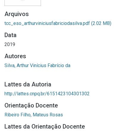
Arquivos
tcc_eso_arthurviniciusfabriciodasilva.pdf
(2.02 MB)
Data
2019
Autores
Silva, Arthur Vinícius Fabrício da
Lattes da Autoria
http://lattes.cnpq.br/6151423104301302
Orientação Docente
Ribeiro Filho, Mateus Rosas
Lattes da Orientação Docente