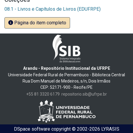
08.1 - Livros e Capítulos de Livros (EDUFRPE)
Página do item completo
Arandu - Repositório Institucional da UFRPE
Universidade Federal Rural de Pernambuco - Biblioteca Central
Rua Dom Manuel de Medeiros, s/n, Dois Irmãos
CEP: 52171-900 - Recife/PE
+55 81 3320 6179
repositorio.sib@ufrpe.br
DSpace software
copyright © 2002-2026
LYRASIS