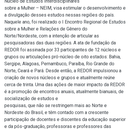
Núcleo de Estudos Interdisciplinares
sobre a Mulher – NEIM, visa estimular o desenvolvimento e
a divulgação desses estudos nessas regiões do país.
Naquele ano, foi realizado o I Encontro Regional de Estudos
sobre a Mulher e Relações de Gênero do
Norte/Nordeste, com a intenção de articular as
pesquisadoras das duas regiões. A ata de fundação da
REDOR foi assinada por 33 participantes de 12 núcleos e
grupos ou articulações pró-núcleo de oito estados: Bahia,
Sergipe, Alagoas, Pernambuco, Paraíba, Rio Grande do
Norte, Ceará e Pará. Desde então, a REDOR impulsionou a
criação de novos núcleos e grupos e atualmente reúne
cerca de trinta. Uma das ações de maior impacto da REDOR
é a promoção de encontros anuais, atualmente bianuais, de
socialização de estudos e
pesquisas, que não se restringem mais ao Norte e
Nordeste do Brasil, e têm contado com a crescente
participação de docentes e discentes da educação superior
e da pós-graduação, professoras e professores das