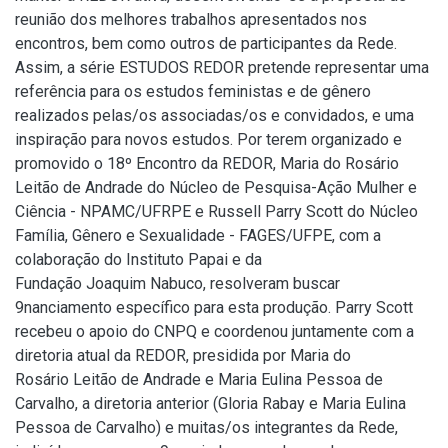
reunião dos melhores trabalhos apresentados nos
encontros, bem como outros de participantes da Rede.
Assim, a série ESTUDOS REDOR pretende representar uma
referência para os estudos feministas e de gênero
realizados pelas/os associadas/os e convidados, e uma
inspiração para novos estudos. Por terem organizado e
promovido o 18º Encontro da REDOR, Maria do Rosário
Leitão de Andrade do Núcleo de Pesquisa-Ação Mulher e
Ciência - NPAMC/UFRPE e Russell Parry Scott do Núcleo
Família, Gênero e Sexualidade - FAGES/UFPE, com a
colaboração do Instituto Papai e da
Fundação Joaquim Nabuco, resolveram buscar
9nanciamento específico para esta produção. Parry Scott
recebeu o apoio do CNPQ e coordenou juntamente com a
diretoria atual da REDOR, presidida por Maria do
Rosário Leitão de Andrade e Maria Eulina Pessoa de
Carvalho, a diretoria anterior (Gloria Rabay e Maria Eulina
Pessoa de Carvalho) e muitas/os integrantes da Rede,