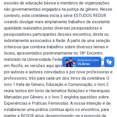
escolas de educação básica e membros de organizações
não governamentais engajados na justiça de gênero. Nesse
contexto, esta coletânea inicia a série ESTUDOS REDOR
visando divulgar mais amplamente trabalhos de excelente
qualidade realizados pelas diversas pesquisadoras e
pesquisadores participantes desses encontros, direta ou
indiretamente associados à Rede. A partir de uma seleção
criteriosa que combina trabalhos sobre diversos temas e
locais, apresentados preliminarmente no 18º Encontro
realizado na Universidade Federal Rural de Pernambuco,
em Recife, as versões aqui apresentadas foram revisadas
por autoras e autores convidados e por nove professoras e
professores, três para cada um dos livros da coletânea. O
livro 1 trata de Gênero, Educação e Comunicação; o livro 2
reúne textos em torno da temática Relações e Hierarquias
Marcadas por Gênero; e o livro 3 engloba questões sobre
Experiências e Práticas Feministas. A nossa intenção é de
estabelecer uma prática contínua após os encontros, para
manter a REDOR ativa, desenvolvendo-se a proposta de