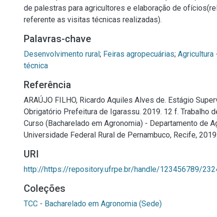
de palestras para agricultores e elaboração de ofícios(re
referente as visitas técnicas realizadas).
Palavras-chave
Desenvolvimento rural
;
Feiras agropecuárias
;
Agricultura
técnica
Referência
ARAÚJO FILHO, Ricardo Aquiles Alves de. Estágio Super
Obrigatório Prefeitura de Igarassu. 2019. 12 f. Trabalho 
Curso (Bacharelado em Agronomia) - Departamento de A
Universidade Federal Rural de Pernambuco, Recife, 2019
URI
http://https://repository.ufrpe.br/handle/123456789/232
Coleções
TCC - Bacharelado em Agronomia (Sede)