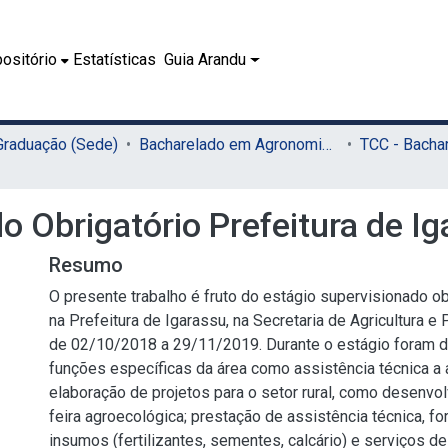
ositório
Estatísticas
Guia Arandu
 Graduação (Sede)
Bacharelado em Agronomia (Sede)
o Obrigatório Prefeitura de I
Resumo
O presente trabalho é fruto do estágio supervisionado ob
na Prefeitura de Igarassu, na Secretaria de Agricultura e
de 02/10/2018 a 29/11/2019. Durante o estágio foram
funções específicas da área como assistência técnica a a
elaboração de projetos para o setor rural, como desenv
feira agroecológica; prestação de assistência técnica, f
insumos (fertilizantes, sementes, calcário) e serviços de