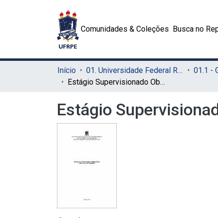
Comunidades & Coleções
Busca no Rep
Início
01. Universidade Federal Rural de Pernambuco - UFRPE (Sede)
01.1 -
Estágio Supervisionado Obrigatório Prefeitura de Igarassu
Estágio Supervisionad