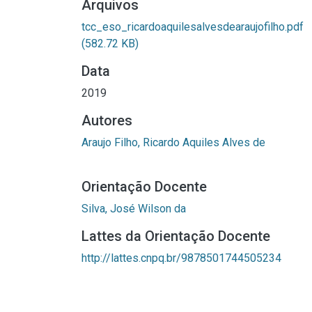
Arquivos
tcc_eso_ricardoaquilesalvesdearaujofilho.pdf
(582.72 KB)
Data
2019
Autores
Araujo Filho, Ricardo Aquiles Alves de
Orientação Docente
Silva, José Wilson da
Lattes da Orientação Docente
http://lattes.cnpq.br/9878501744505234