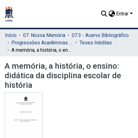
Entrar
Início
07. Nossa Memória
07.3 - Acervo Bibliográfico
Progressões Acadêmicas para Professor Titular
Teses Inéditas
A memória, a história, o ensino: didática da disciplina escolar de história
A memória, a história, o ensino:
didática da disciplina escolar de
história