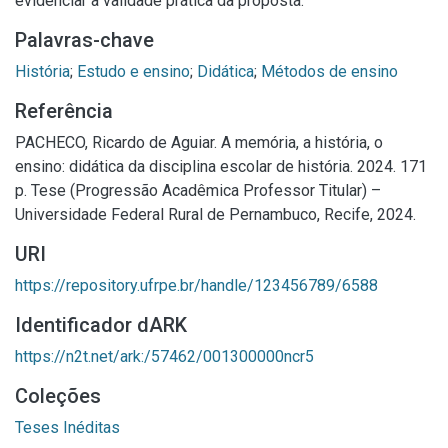
evidenciar a validade prática da proposta.
Palavras-chave
História
;
Estudo e ensino
;
Didática
;
Métodos de ensino
Referência
PACHECO, Ricardo de Aguiar. A memória, a história, o
ensino: didática da disciplina escolar de história. 2024. 171
p. Tese (Progressão Acadêmica Professor Titular) –
Universidade Federal Rural de Pernambuco, Recife, 2024.
URI
https://repository.ufrpe.br/handle/123456789/6588
Identificador dARK
https://n2t.net/ark:/57462/001300000ncr5
Coleções
Teses Inéditas