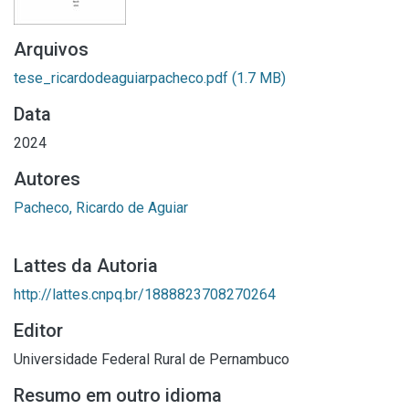
Arquivos
tese_ricardodeaguiarpacheco.pdf
(1.7 MB)
Data
2024
Autores
Pacheco, Ricardo de Aguiar
Lattes da Autoria
http://lattes.cnpq.br/1888823708270264
Editor
Universidade Federal Rural de Pernambuco
Resumo em outro idioma