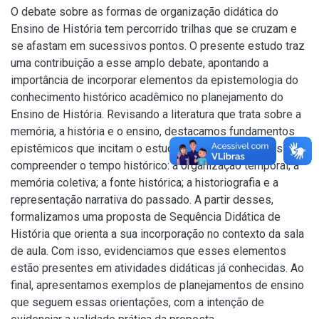
O debate sobre as formas de organização didática do
Ensino de História tem percorrido trilhas que se cruzam e
se afastam em sucessivos pontos. O presente estudo traz
uma contribuição a esse amplo debate, apontando a
importância de incorporar elementos da epistemologia do
conhecimento histórico acadêmico no planejamento do
Ensino de História. Revisando a literatura que trata sobre a
memória, a história e o ensino, destacamos fundamentos
epistêmicos que incitam o estudante da Educação Básica a
compreender o tempo histórico: a organização temporal; a
memória coletiva; a fonte histórica; a historiografia e a
representação narrativa do passado. A partir desses,
formalizamos uma proposta de Sequência Didática de
História que orienta a sua incorporação no contexto da sala
de aula. Com isso, evidenciamos que esses elementos
estão presentes em atividades didáticas já conhecidas. Ao
final, apresentamos exemplos de planejamentos de ensino
que seguem essas orientações, com a intenção de