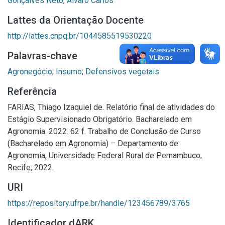
Gonçalves Neto, Álvaro Carlos
Lattes da Orientação Docente
http://lattes.cnpq.br/1044585519530220
Palavras-chave
Agronegócio
;
Insumo
;
Defensivos vegetais
Referência
FARIAS, Thiago Izaquiel de. Relatório final de atividades do
Estágio Supervisionado Obrigatório. Bacharelado em
Agronomia. 2022. 62 f. Trabalho de Conclusão de Curso
(Bacharelado em Agronomia) – Departamento de
Agronomia, Universidade Federal Rural de Pernambuco,
Recife, 2022.
URI
https://repository.ufrpe.br/handle/123456789/3765
Identificador dARK