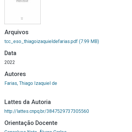
Arquivos
tcc_eso_thiagoizaquieldefarias.pdf
(7.99 MB)
Data
2022
Autores
Farias, Thiago Izaquiel de
Lattes da Autoria
http://lattes.cnpq.br/3847529737305560
Orientação Docente