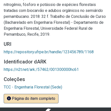
nitrogênio, fósforo e potássio de espécies florestais
tratadas com biocarvão e adubos orgânicos no semiárido
pernambucano. 2018. 32 f. Trabalho de Conclusão de Curso
(Bacharelado em Engenharia Florestal) - Departamento de
Engenharia Florestal, Universidade Federal Rural de
Pernambuco, Recife, 2019.
URI
https://repository.ufrpe.br/handle/123456789/1168
Identificador dARK
https://n2t.net/ark:/57462/001300000hc61
Coleções
TCC - Engenharia Florestal (Sede)
Página do item completo