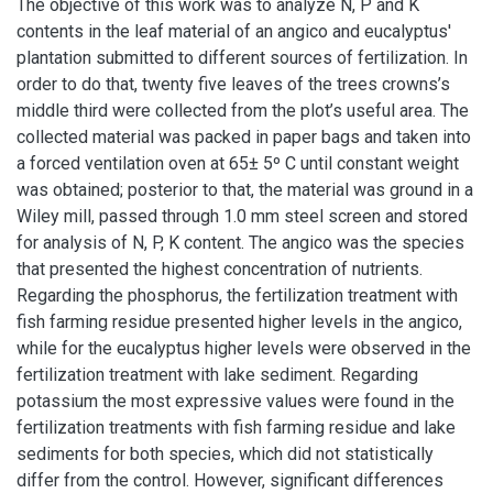
The objective of this work was to analyze N, P and K
contents in the leaf material of an angico and eucalyptus'
plantation submitted to different sources of fertilization. In
order to do that, twenty five leaves of the trees crowns’s
middle third were collected from the plot’s useful area. The
collected material was packed in paper bags and taken into
a forced ventilation oven at 65± 5º C until constant weight
was obtained; posterior to that, the material was ground in a
Wiley mill, passed through 1.0 mm steel screen and stored
for analysis of N, P, K content. The angico was the species
that presented the highest concentration of nutrients.
Regarding the phosphorus, the fertilization treatment with
fish farming residue presented higher levels in the angico,
while for the eucalyptus higher levels were observed in the
fertilization treatment with lake sediment. Regarding
potassium the most expressive values were found in the
fertilization treatments with fish farming residue and lake
sediments for both species, which did not statistically
differ from the control. However, significant differences