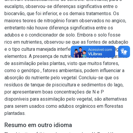
eucalipto, observou-se diferenças significativa entre o
biocarvão, que foi inferior, e os demais tratamentos. Os
maiores teores de nitrogênio foram observados no angico,
entretanto não houve diferença significativa entre os
adubos e o condicionador de solo. Embora o solo fosse
rico em nutrientes, observou-se que as fontes de adubação
e o tipo cultura manejada interferiram nos teores de alguns
elementos. A presença de nutrientes no solo não é garantia
de assimilação pelas plantas, visto que muitos fatores,
como o genótipo , fatores ambientais, podem influenciar a
absorção do nutriente pelo vegetal. Concluiu-se que os
resíduos de tanque de piscicultura e sedimentos do lago,
por apresentarem boas concentrações de N e P
disponíveis para assimilação pelo vegetal, são alternativas
para serem usados como adubos orgânicos em florestas
plantadas.
Resumo em outro idioma