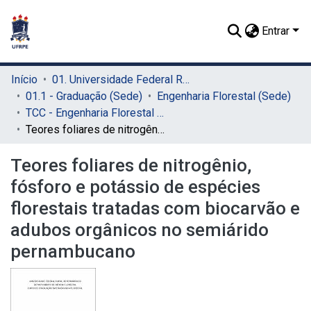
Entrar
Início
01. Universidade Federal Rural de Pernambuco - UFRPE (Sede)
01.1 - Graduação (Sede)
Engenharia Florestal (Sede)
TCC - Engenharia Florestal (Sede)
Teores foliares de nitrogênio, fósforo e potássio de espécies florestais tratadas com biocarvão e adubos orgânicos no semiárido pernambucano
Teores foliares de nitrogênio,
fósforo e potássio de espécies
florestais tratadas com biocarvão e
adubos orgânicos no semiárido
pernambucano