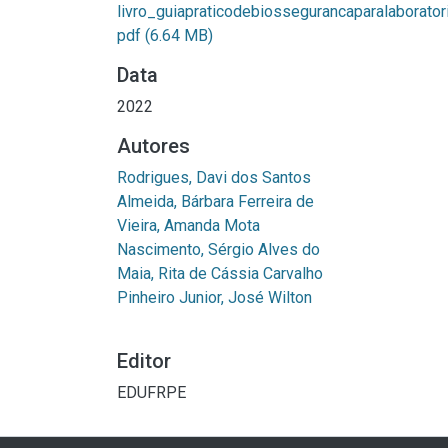
livro_guiapraticodebiossegurancaparalaboratori
pdf
(6.64 MB)
Data
2022
Autores
Rodrigues, Davi dos Santos
Almeida, Bárbara Ferreira de
Vieira, Amanda Mota
Nascimento, Sérgio Alves do
Maia, Rita de Cássia Carvalho
Pinheiro Junior, José Wilton
Editor
EDUFRPE