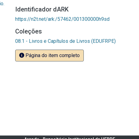
o.
Identificador dARK
https://n2t.net/ark:/57462/001300000h9sd
Coleções
08.1 - Livros e Capítulos de Livros (EDUFRPE)
Página do item completo