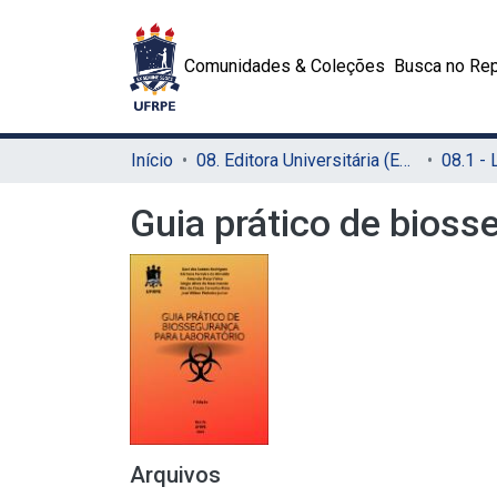
Comunidades & Coleções
Busca no Rep
Início
08. Editora Universitária (EDUFRPE)
Guia prático de bioss
Arquivos