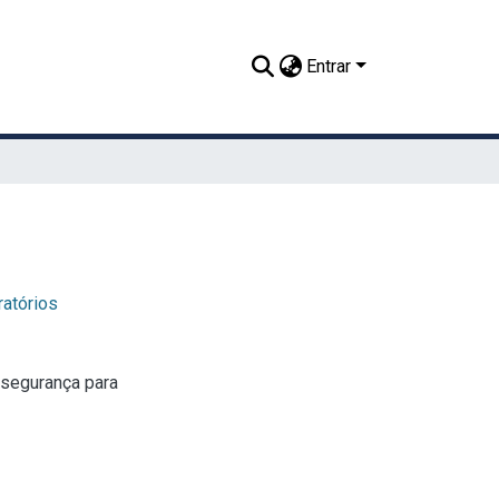
Entrar
ratórios
ssegurança para