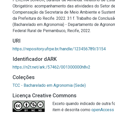
Obrigatório: acompanhamento das atividades do Setor de
Compensação da Secretaria de Meio Ambiente e Susten
da Prefeitura do Recife. 2022. 31 f. Trabalho de Conclus
(Bacharelado em Agronomia) - Departamento de Agronom
Federal Rural de Pernambuco, Recife, 2022.
URI
https://repository.ufrpe.br/handle/123456789/3154
Identificador dARK
https://n2t.net/ark:/57462/001300000h8v2
Coleções
TCC - Bacharelado em Agronomia (Sede)
Licença Creative Commons
Exceto quando indicado de outra fo
item é descrita como
openAccess