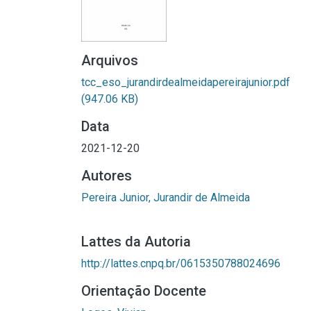
Arquivos
tcc_eso_jurandirdealmeidapereirajunior.pdf
(947.06 KB)
Data
2021-12-20
Autores
Pereira Junior, Jurandir de Almeida
Lattes da Autoria
http://lattes.cnpq.br/0615350788024696
Orientação Docente