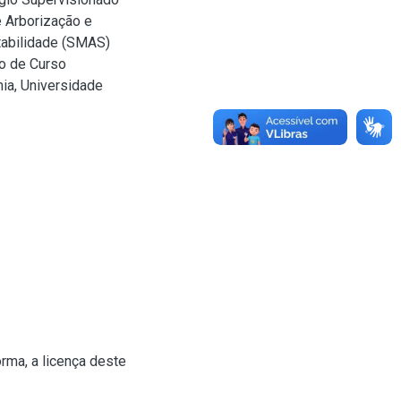
 Arborização e
tabilidade (SMAS)
ão de Curso
ia, Universidade
rma, a licença deste