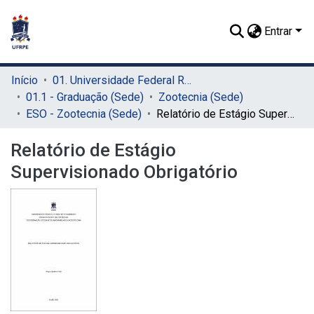
Entrar
Início
01. Universidade Federal Rural de Pernambuco - UFRPE (Sede)
01.1 - Graduação (Sede)
Zootecnia (Sede)
ESO - Zootecnia (Sede)
Relatório de Estágio Supervisionado Obrigatório
Relatório de Estágio
Supervisionado Obrigatório