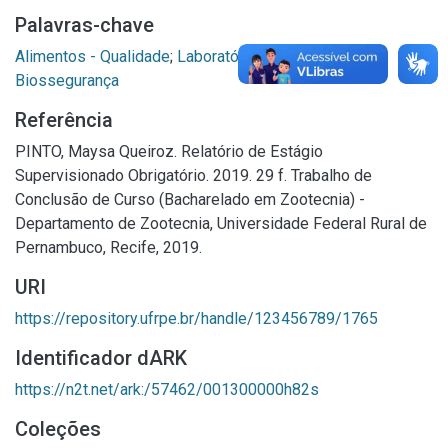
Palavras-chave
Alimentos - Qualidade
;
Laboratórios agrícolas
;
Biossegurança
Referência
PINTO, Maysa Queiroz. Relatório de Estágio
Supervisionado Obrigatório. 2019. 29 f. Trabalho de
Conclusão de Curso (Bacharelado em Zootecnia) -
Departamento de Zootecnia, Universidade Federal Rural de
Pernambuco, Recife, 2019.
URI
https://repository.ufrpe.br/handle/123456789/1765
Identificador dARK
https://n2t.net/ark:/57462/001300000h82s
Coleções