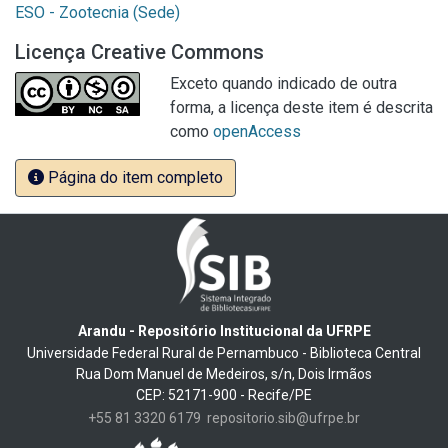
ESO - Zootecnia (Sede)
Licença Creative Commons
Exceto quando indicado de outra
forma, a licença deste item é descrita
como
openAccess
Página do item completo
Arandu - Repositório Institucional da UFRPE
Universidade Federal Rural de Pernambuco - Biblioteca Central
Rua Dom Manuel de Medeiros, s/n, Dois Irmãos
CEP: 52171-900 - Recife/PE
+55 81 3320 6179
repositorio.sib@ufrpe.br