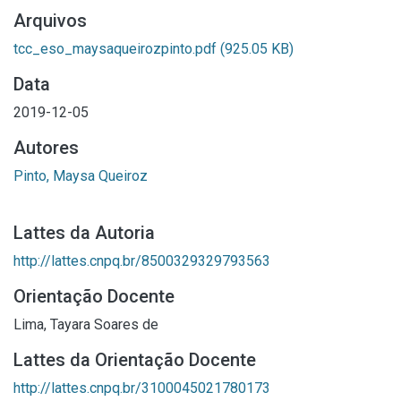
Arquivos
tcc_eso_maysaqueirozpinto.pdf
(925.05 KB)
Data
2019-12-05
Autores
Pinto, Maysa Queiroz
Lattes da Autoria
http://lattes.cnpq.br/8500329329793563
Orientação Docente
Lima, Tayara Soares de
Lattes da Orientação Docente
http://lattes.cnpq.br/3100045021780173