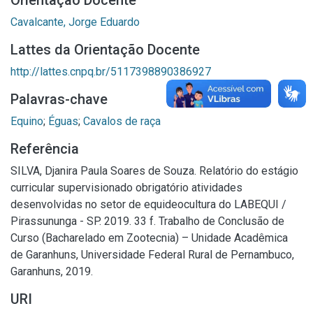
Orientação Docente
Cavalcante, Jorge Eduardo
Lattes da Orientação Docente
http://lattes.cnpq.br/5117398890386927
Palavras-chave
Equino
;
Éguas
;
Cavalos de raça
Referência
SILVA, Djanira Paula Soares de Souza. Relatório do estágio
curricular supervisionado obrigatório atividades
desenvolvidas no setor de equideocultura do LABEQUI /
Pirassununga - SP. 2019. 33 f. Trabalho de Conclusão de
Curso (Bacharelado em Zootecnia) – Unidade Acadêmica
de Garanhuns, Universidade Federal Rural de Pernambuco,
Garanhuns, 2019.
URI