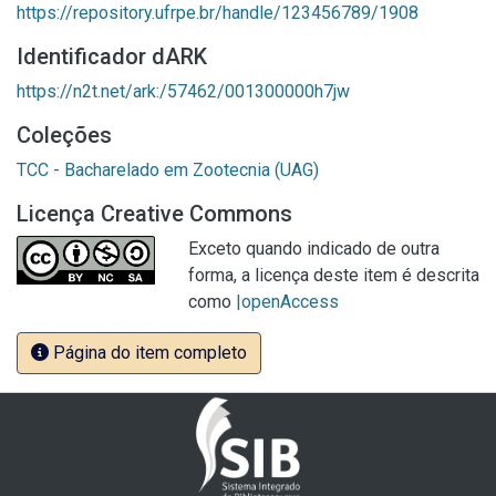
https://repository.ufrpe.br/handle/123456789/1908
Identificador dARK
https://n2t.net/ark:/57462/001300000h7jw
Coleções
TCC - Bacharelado em Zootecnia (UAG)
Licença Creative Commons
Exceto quando indicado de outra
forma, a licença deste item é descrita
como
|openAccess
Página do item completo