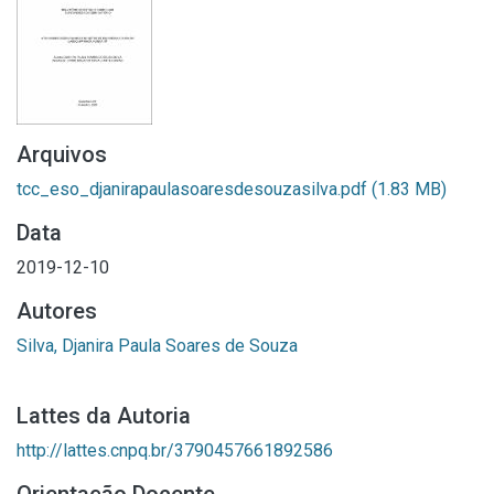
Arquivos
tcc_eso_djanirapaulasoaresdesouzasilva.pdf
(1.83 MB)
Data
2019-12-10
Autores
Silva, Djanira Paula Soares de Souza
Lattes da Autoria
http://lattes.cnpq.br/3790457661892586