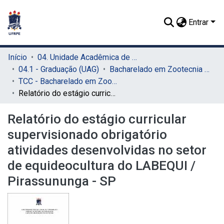
Entrar
Início
04. Unidade Acadêmica de Garanhuns (UAG)
04.1 - Graduação (UAG)
Bacharelado em Zootecnia (UAG)
TCC - Bacharelado em Zootecnia (UAG)
Relatório do estágio curricular supervisionado obrigatório atividades desenvolvidas no setor de equideocultura do LABEQUI / Pirassununga - SP
Relatório do estágio curricular
supervisionado obrigatório
atividades desenvolvidas no setor
de equideocultura do LABEQUI /
Pirassununga - SP