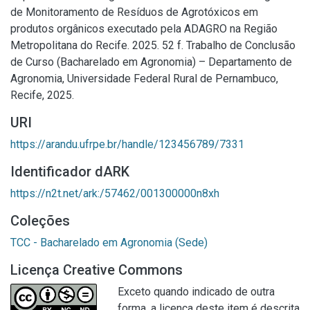
de Monitoramento de Resíduos de Agrotóxicos em
produtos orgânicos executado pela ADAGRO na Região
Metropolitana do Recife. 2025. 52 f. Trabalho de Conclusão
de Curso (Bacharelado em Agronomia) – Departamento de
Agronomia, Universidade Federal Rural de Pernambuco,
Recife, 2025.
URI
https://arandu.ufrpe.br/handle/123456789/7331
Identificador dARK
https://n2t.net/ark:/57462/001300000n8xh
Coleções
TCC - Bacharelado em Agronomia (Sede)
Licença Creative Commons
Exceto quando indicado de outra
forma, a licença deste item é descrita