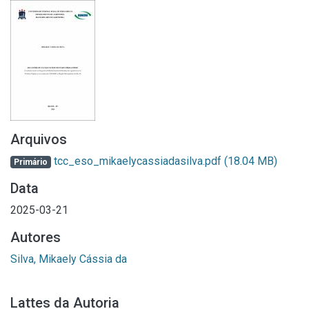
Arquivos
tcc_eso_mikaelycassiadasilva.pdf
(18.04 MB)
Primário
Data
2025-03-21
Autores
Silva, Mikaely Cássia da
Lattes da Autoria