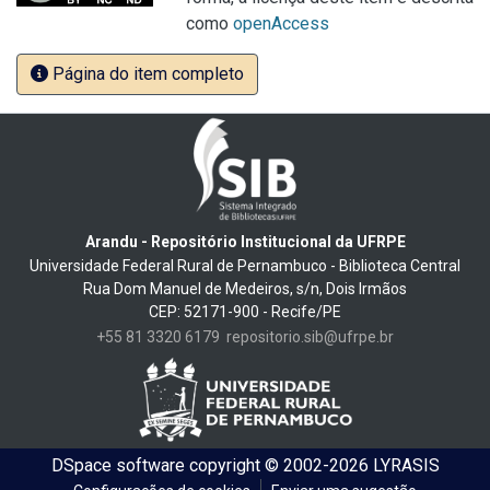
como
openAccess
Página do item completo
Arandu - Repositório Institucional da UFRPE
Universidade Federal Rural de Pernambuco - Biblioteca Central
Rua Dom Manuel de Medeiros, s/n, Dois Irmãos
CEP: 52171-900 - Recife/PE
+55 81 3320 6179
repositorio.sib@ufrpe.br
DSpace software
copyright © 2002-2026
LYRASIS