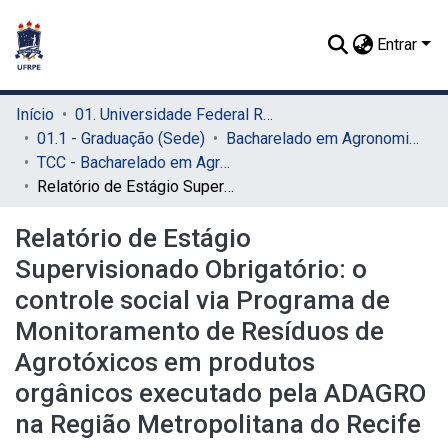
Entrar
Início
01. Universidade Federal Rural de Pernambuco - UFRPE (Sede)
01.1 - Graduação (Sede)
Bacharelado em Agronomia (Sede)
TCC - Bacharelado em Agronomia (Sede)
Relatório de Estágio Supervisionado Obrigatório: o controle social via Programa de Monitoramento de Resíduos de Agrotóxicos em produtos orgânicos executado pela ADAGRO na Região Metropolitana do Recife
Relatório de Estágio
Supervisionado Obrigatório: o
controle social via Programa de
Monitoramento de Resíduos de
Agrotóxicos em produtos
orgânicos executado pela ADAGRO
na Região Metropolitana do Recife