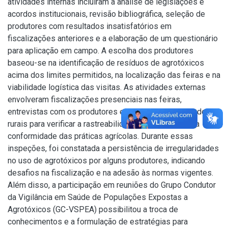
atividades internas incluíram a análise de legislações e
acordos institucionais, revisão bibliográfica, seleção de
produtores com resultados insatisfatórios em
fiscalizações anteriores e a elaboração de um questionário
para aplicação em campo. A escolha dos produtores
baseou-se na identificação de resíduos de agrotóxicos
acima dos limites permitidos, na localização das feiras e na
viabilidade logística das visitas. As atividades externas
envolveram fiscalizações presenciais nas feiras,
entrevistas com os produtores e visitas às propriedades
rurais para verificar a rastreabilidade dos produtos e a
conformidade das práticas agrícolas. Durante essas
inspeções, foi constatada a persistência de irregularidades
no uso de agrotóxicos por alguns produtores, indicando
desafios na fiscalização e na adesão às normas vigentes.
Além disso, a participação em reuniões do Grupo Condutor
da Vigilância em Saúde de Populações Expostas a
Agrotóxicos (GC-VSPEA) possibilitou a troca de
conhecimentos e a formulação de estratégias para