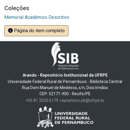
Coleções
Memorial Acadêmico Descritivo
Página do item completo
Arandu - Repositório Institucional da UFRPE
Universidade Federal Rural de Pernambuco - Biblioteca Central
Rua Dom Manuel de Medeiros, s/n, Dois Irmãos
CEP: 52171-900 - Recife/PE
+55 81 3320 6179
repositorio.sib@ufrpe.br