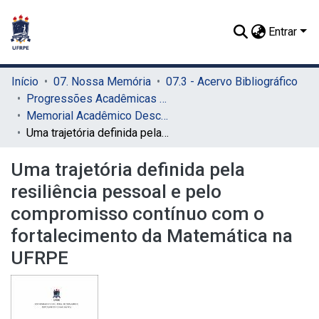
Entrar
Início
07. Nossa Memória
07.3 - Acervo Bibliográfico
Progressões Acadêmicas para Professor Titular
Memorial Acadêmico Descritivo
Uma trajetória definida pela resiliência pessoal e pelo compromisso contínuo com o fortalecimento da Matemática na UFRPE
Uma trajetória definida pela
resiliência pessoal e pelo
compromisso contínuo com o
fortalecimento da Matemática na
UFRPE