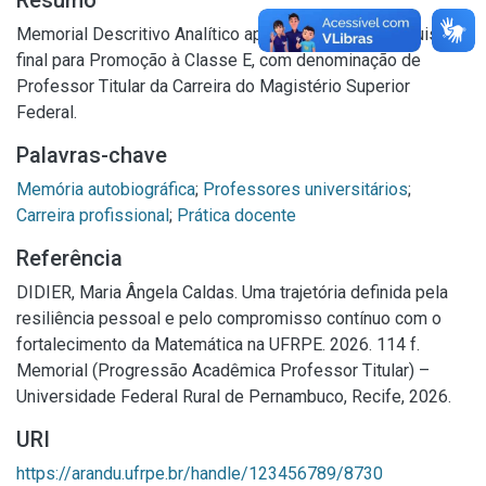
Resumo
Memorial Descritivo Analítico apresentado como requisito
final para Promoção à Classe E, com denominação de
Professor Titular da Carreira do Magistério Superior
Federal.
Palavras-chave
Memória autobiográfica
;
Professores universitários
;
Carreira profissional
;
Prática docente
Referência
DIDIER, Maria Ângela Caldas. Uma trajetória definida pela
resiliência pessoal e pelo compromisso contínuo com o
fortalecimento da Matemática na UFRPE. 2026. 114 f.
Memorial (Progressão Acadêmica Professor Titular) –
Universidade Federal Rural de Pernambuco, Recife, 2026.
URI
https://arandu.ufrpe.br/handle/123456789/8730