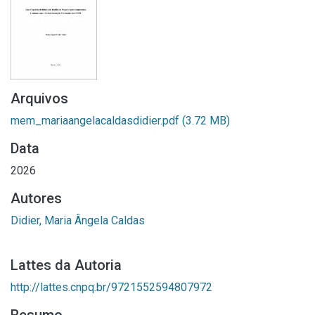
Arquivos
mem_mariaangelacaldasdidier.pdf
(3.72 MB)
Data
2026
Autores
Didier, Maria Ângela Caldas
Lattes da Autoria
http://lattes.cnpq.br/9721552594807972