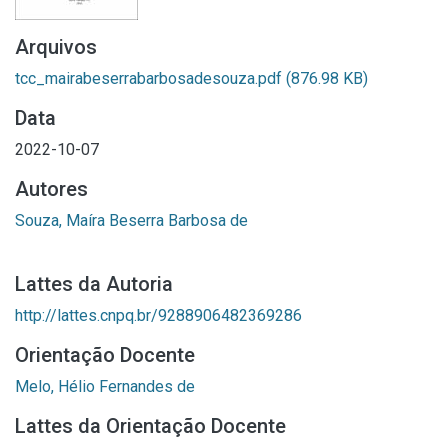
Arquivos
tcc_mairabeserrabarbosadesouza.pdf
(876.98 KB)
Data
2022-10-07
Autores
Souza, Maíra Beserra Barbosa de
Lattes da Autoria
http://lattes.cnpq.br/9288906482369286
Orientação Docente
Melo, Hélio Fernandes de
Lattes da Orientação Docente