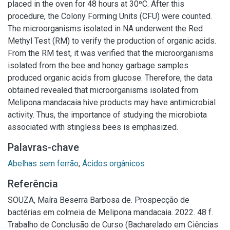
placed in the oven for 48 hours at 30ºC. After this
procedure, the Colony Forming Units (CFU) were counted.
The microorganisms isolated in NA underwent the Red
Methyl Test (RM) to verify the production of organic acids.
From the RM test, it was verified that the microorganisms
isolated from the bee and honey garbage samples
produced organic acids from glucose. Therefore, the data
obtained revealed that microorganisms isolated from
Melipona mandacaia hive products may have antimicrobial
activity. Thus, the importance of studying the microbiota
associated with stingless bees is emphasized.
Palavras-chave
Abelhas sem ferrão
;
Ácidos orgânicos
Referência
SOUZA, Maíra Beserra Barbosa de. Prospecção de
bactérias em colmeia de Melipona mandacaia. 2022. 48 f.
Trabalho de Conclusão de Curso (Bacharelado em Ciências