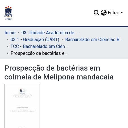
Entrar
Início
03. Unidade Acadêmica de Serra Talhada (UAST)
03.1 - Graduação (UAST)
Bacharelado em Ciências Biológicas (UAST)
TCC - Bacharelado em Ciências Biológicas (UAST)
Prospecção de bactérias em colmeia de Melipona mandacaia
Prospecção de bactérias em
colmeia de Melipona mandacaia