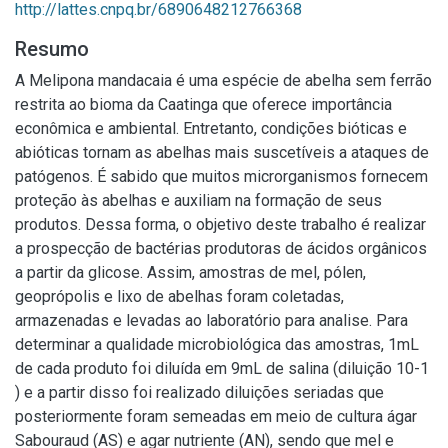
http://lattes.cnpq.br/6890648212766368
Resumo
A Melipona mandacaia é uma espécie de abelha sem ferrão
restrita ao bioma da Caatinga que oferece importância
econômica e ambiental. Entretanto, condições bióticas e
abióticas tornam as abelhas mais suscetíveis a ataques de
patógenos. É sabido que muitos microrganismos fornecem
proteção às abelhas e auxiliam na formação de seus
produtos. Dessa forma, o objetivo deste trabalho é realizar
a prospecção de bactérias produtoras de ácidos orgânicos
a partir da glicose. Assim, amostras de mel, pólen,
geoprópolis e lixo de abelhas foram coletadas,
armazenadas e levadas ao laboratório para analise. Para
determinar a qualidade microbiológica das amostras, 1mL
de cada produto foi diluída em 9mL de salina (diluição 10-1
) e a partir disso foi realizado diluições seriadas que
posteriormente foram semeadas em meio de cultura ágar
Sabouraud (AS) e agar nutriente (AN), sendo que mel e