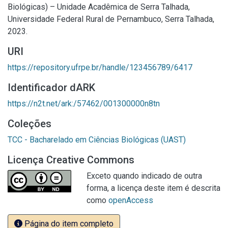
Biológicas) – Unidade Acadêmica de Serra Talhada,
Universidade Federal Rural de Pernambuco, Serra Talhada,
2023.
URI
https://repository.ufrpe.br/handle/123456789/6417
Identificador dARK
https://n2t.net/ark:/57462/001300000n8tn
Coleções
TCC - Bacharelado em Ciências Biológicas (UAST)
Licença Creative Commons
Exceto quando indicado de outra
forma, a licença deste item é descrita
como
openAccess
Página do item completo