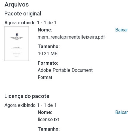
Arquivos
Pacote original
Agora exibindo
1 - 1 de 1
Nome:
Baixar
mem_renatapimentelteixeira.pdf
Tamanho:
10.21 MB
Formato:
Adobe Portable Document
Format
Licença do pacote
Agora exibindo
1 - 1 de 1
Nome:
Baixar
license.txt
Tamanho: