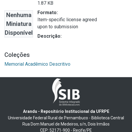
1.87 KB
Formato:
Nenhuma
Item-specific license agreed
Miniatura
upon to submission
Disponível
Descrição:
Coleções
Memorial Acadêmico Descritivo
Arandu - Repositório Institucional da UFRPE
Universidade Federal Rural de Pernambuco - Biblioteca Central
Rua Dom Manuel de Medeiros, s/n, Dois Irmãos
CEP: 52171-900 - Recife/PE