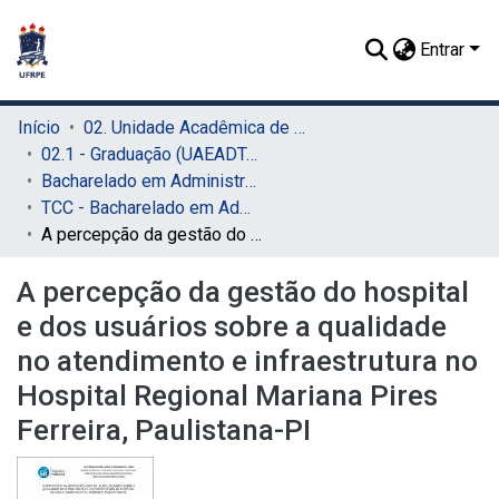
Entrar
Início
02. Unidade Acadêmica de Educação a Distância e Tecnologia (UAEADTec)
02.1 - Graduação (UAEADTec)
Bacharelado em Administração Pública (UAEADTec)
TCC - Bacharelado em Administração Pública (UAEADTec)
A percepção da gestão do hospital e dos usuários sobre a qualidade no atendimento e infraestrutura no Hospital Regional Mariana Pires Ferreira, Paulistana-PI
A percepção da gestão do hospital
e dos usuários sobre a qualidade
no atendimento e infraestrutura no
Hospital Regional Mariana Pires
Ferreira, Paulistana-PI