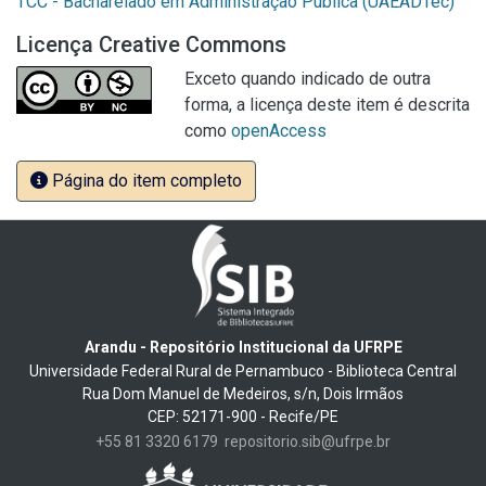
TCC - Bacharelado em Administração Pública (UAEADTec)
Licença Creative Commons
Exceto quando indicado de outra
forma, a licença deste item é descrita
como
openAccess
Página do item completo
Arandu - Repositório Institucional da UFRPE
Universidade Federal Rural de Pernambuco - Biblioteca Central
Rua Dom Manuel de Medeiros, s/n, Dois Irmãos
CEP: 52171-900 - Recife/PE
+55 81 3320 6179
repositorio.sib@ufrpe.br