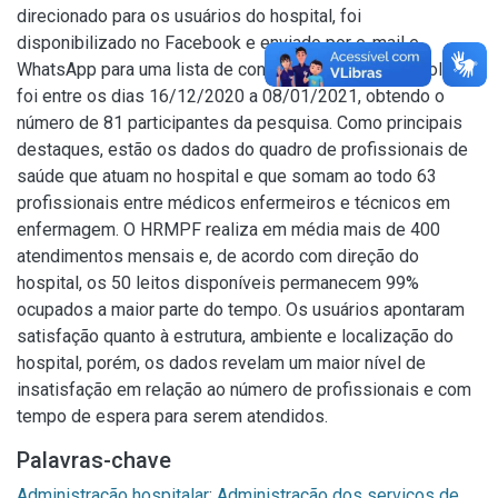
direcionado para os usuários do hospital, foi
disponibilizado no Facebook e enviado por e-mail e
WhatsApp para uma lista de contatos. O período de coleta
foi entre os dias 16/12/2020 a 08/01/2021, obtendo o
número de 81 participantes da pesquisa. Como principais
destaques, estão os dados do quadro de profissionais de
saúde que atuam no hospital e que somam ao todo 63
profissionais entre médicos enfermeiros e técnicos em
enfermagem. O HRMPF realiza em média mais de 400
atendimentos mensais e, de acordo com direção do
hospital, os 50 leitos disponíveis permanecem 99%
ocupados a maior parte do tempo. Os usuários apontaram
satisfação quanto à estrutura, ambiente e localização do
hospital, porém, os dados revelam um maior nível de
insatisfação em relação ao número de profissionais e com
tempo de espera para serem atendidos.
Palavras-chave
Administração hospitalar
;
Administração dos serviços de