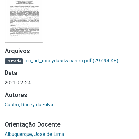
Arquivos
tcc_art_roneydasilvacastro.pdf
(797.94 KB)
Primário
Data
2021-02-24
Autores
Castro, Roney da Silva
Orientação Docente
Albuquerque, José de Lima