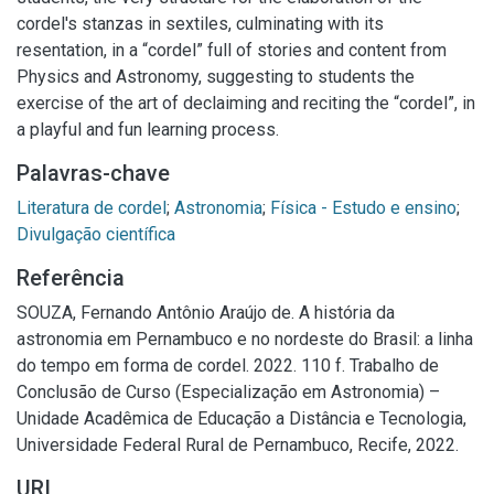
cordel's stanzas in sextiles, culminating with its
resentation, in a “cordel” full of stories and content from
Physics and Astronomy, suggesting to students the
exercise of the art of declaiming and reciting the “cordel”, in
a playful and fun learning process.
Palavras-chave
Literatura de cordel
;
Astronomia
;
Física - Estudo e ensino
;
Divulgação científica
Referência
SOUZA, Fernando Antônio Araújo de. A história da
astronomia em Pernambuco e no nordeste do Brasil: a linha
do tempo em forma de cordel. 2022. 110 f. Trabalho de
Conclusão de Curso (Especialização em Astronomia) –
Unidade Acadêmica de Educação a Distância e Tecnologia,
Universidade Federal Rural de Pernambuco, Recife, 2022.
URI