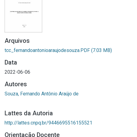
Arquivos
tcc_fernandoantonioaraujodesouza.PDF
(7.03 MB)
Data
2022-06-06
Autores
Souza, Fernando Antônio Araújo de
Lattes da Autoria
http://lattes.cnpq.br/9446695516155521
Orientação Docente