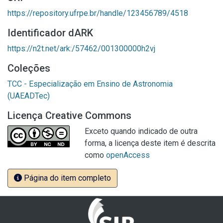
https://repository.ufrpe.br/handle/123456789/4518
Identificador dARK
https://n2t.net/ark:/57462/001300000h2vj
Coleções
TCC - Especialização em Ensino de Astronomia
(UAEADTec)
Licença Creative Commons
Exceto quando indicado de outra
forma, a licença deste item é descrita
como
openAccess
Página do item completo