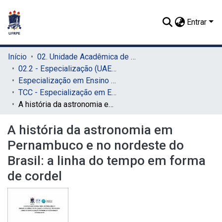
Entrar
Início
02. Unidade Acadêmica de Educação a Distância e Tecnologia (UAEADTec)
02.2 - Especialização (UAEADTec)
Especialização em Ensino de Astronomia (UAEADTec)
TCC - Especialização em Ensino de Astronomia (UAEADTec)
A história da astronomia em Pernambuco e no nordeste do Brasil: a linha do tempo em forma de cordel
A história da astronomia em
Pernambuco e no nordeste do
Brasil: a linha do tempo em forma
de cordel