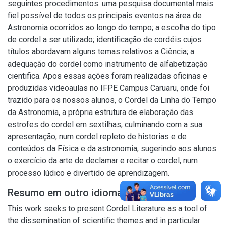
seguintes procedimentos: uma pesquisa documental mais
fiel possível de todos os principais eventos na área de
Astronomia ocorridos ao longo do tempo; a escolha do tipo
de cordel a ser utilizado; identificação de cordéis cujos
títulos abordavam alguns temas relativos a Ciência; a
adequação do cordel como instrumento de alfabetização
cientifica. Apos essas ações foram realizadas oficinas e
produzidas videoaulas no IFPE Campus Caruaru, onde foi
trazido para os nossos alunos, o Cordel da Linha do Tempo
da Astronomia, a própria estrutura de elaboração das
estrofes do cordel em sextilhas, culminando com a sua
apresentação, num cordel repleto de historias e de
conteúdos da Física e da astronomia, sugerindo aos alunos
o exercício da arte de declamar e recitar o cordel, num
processo lúdico e divertido de aprendizagem.
Resumo em outro idioma
This work seeks to present Cordel Literature as a tool of
the dissemination of scientific themes and in particular