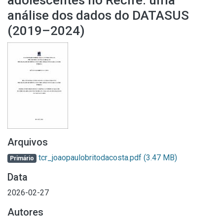
adolescentes no Recife: uma
análise dos dados do DATASUS
(2019–2024)
Arquivos
tcr_joaopaulobritodacosta.pdf
(3.47 MB)
Primário
Data
2026-02-27
Autores