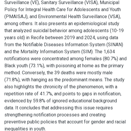
Surveillance (VE), Sanitary Surveillance (VISA), Municipal
Policy for Integral Health Care for Adolescents and Youth
(PMAISAJ), and Environmental Health Surveillance (VSA),
among others. It also presents an epidemiological study
that analyzed suicidal behavior among adolescents (10-19
years old) in Recife between 2019 and 2024, using data
from the Notifiable Diseases Information System (SINAN)
and the Mortality Information System (SIM). The 1,634
notifications were concentrated among females (80.7%) and
Black youth (73.1%), with poisoning at home as the primary
method. Conversely, the 39 deaths were mostly male
(71.8%), with hanging as the predominant means. The study
also highlights the chronicity of the phenomenon, with a
repetition rate of 41.7%, and points to gaps in notification,
evidenced by 59.8% of ignored educational background
data. It concludes that addressing this issue requires
strengthening notification processes and creating
preventive public policies that account for gender and racial
inequalities in youth.