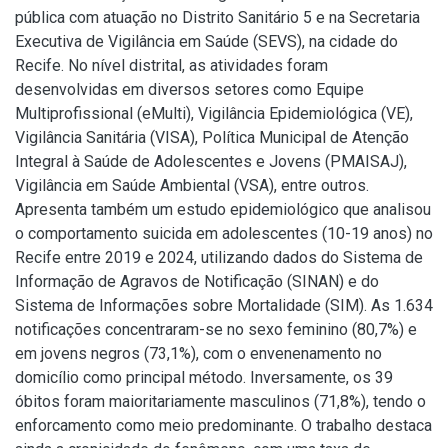
pública com atuação no Distrito Sanitário 5 e na Secretaria
Executiva de Vigilância em Saúde (SEVS), na cidade do
Recife. No nível distrital, as atividades foram
desenvolvidas em diversos setores como Equipe
Multiprofissional (eMulti), Vigilância Epidemiológica (VE),
Vigilância Sanitária (VISA), Política Municipal de Atenção
Integral à Saúde de Adolescentes e Jovens (PMAISAJ),
Vigilância em Saúde Ambiental (VSA), entre outros.
Apresenta também um estudo epidemiológico que analisou
o comportamento suicida em adolescentes (10-19 anos) no
Recife entre 2019 e 2024, utilizando dados do Sistema de
Informação de Agravos de Notificação (SINAN) e do
Sistema de Informações sobre Mortalidade (SIM). As 1.634
notificações concentraram-se no sexo feminino (80,7%) e
em jovens negros (73,1%), com o envenenamento no
domicílio como principal método. Inversamente, os 39
óbitos foram maioritariamente masculinos (71,8%), tendo o
enforcamento como meio predominante. O trabalho destaca