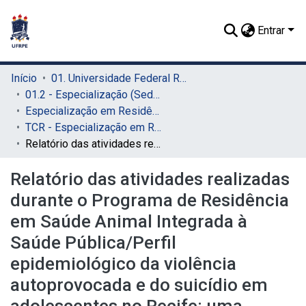
Entrar
Início
01. Universidade Federal Rural de Pernambuco - UFRPE (Sede)
01.2 - Especialização (Sede)
Especialização em Residência Veterinária (Sede)
TCR - Especialização em Residência Veterinária (Sede)
Relatório das atividades realizadas durante o Programa de Residência em Saúde Animal Integrada à Saúde Pública/Perfil epidemiológico da violência autoprovocada e do suicídio em adolescentes no Recife: uma análise dos dados do DATASUS (2019–2024)
Relatório das atividades realizadas
durante o Programa de Residência
em Saúde Animal Integrada à
Saúde Pública/Perfil
epidemiológico da violência
autoprovocada e do suicídio em