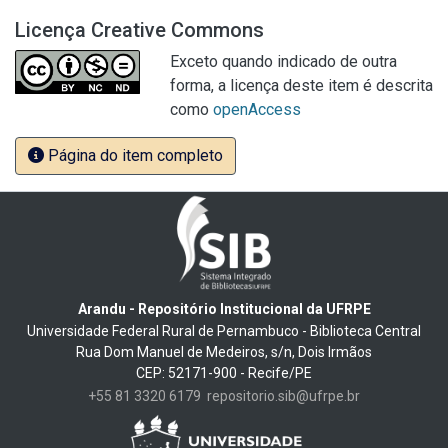
Licença Creative Commons
Exceto quando indicado de outra
forma, a licença deste item é descrita
como
openAccess
Página do item completo
Arandu - Repositório Institucional da UFRPE
Universidade Federal Rural de Pernambuco - Biblioteca Central
Rua Dom Manuel de Medeiros, s/n, Dois Irmãos
CEP: 52171-900 - Recife/PE
+55 81 3320 6179
repositorio.sib@ufrpe.br