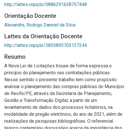
http://lattes.cnpq.br/0886291638757448
Orientação Docente
Alexandre, Rodrigo Danniel da Silva
Lattes da Orientação Docente
http://lattes.cnpq.br/3855895703137244
Resumo
A Nova Lei de Licitações trouxe de forma expressa o
princípio do planejamento nas contratações públicas.
Nesse sentido o presente trabalho tem como propósito
analisar o planejamento das compras públicas do Município
de Recife/PE, através da Secretaria de Planejamento,
Gestão e Transformação Digital, a partir de um
levantamento de dados dos processos licitatórios, na
modalidade de pregão eletrônico, do ano de 2021, além de
realizações de pesquisas bibliográficas. O referencial
teórico contemplou discussões acerca da importância dos