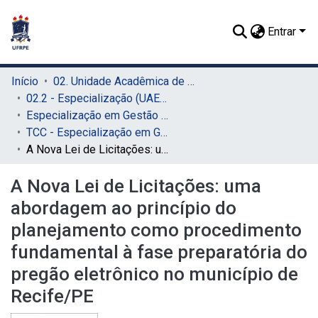
Entrar
Início
02. Unidade Acadêmica de Educação a Distância e Tecnologia (UAEADTec)
02.2 - Especialização (UAEADTec)
Especialização em Gestão Pública Municipal (UAEADTec)
TCC - Especialização em Gestão Pública Municipal (UAEADTec)
A Nova Lei de Licitações: uma abordagem ao princípio do planejamento como procedimento fundamental à fase preparatória do pregão eletrônico no município de Recife/PE
A Nova Lei de Licitações: uma
abordagem ao princípio do
planejamento como procedimento
fundamental à fase preparatória do
pregão eletrônico no município de
Recife/PE