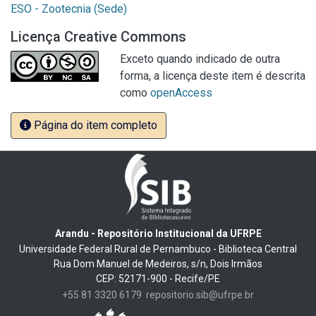
ESO - Zootecnia (Sede)
Licença Creative Commons
Exceto quando indicado de outra
forma, a licença deste item é descrita
como
openAccess
Página do item completo
Arandu - Repositório Institucional da UFRPE
Universidade Federal Rural de Pernambuco - Biblioteca Central
Rua Dom Manuel de Medeiros, s/n, Dois Irmãos
CEP: 52171-900 - Recife/PE
+55 81 3320 6179
repositorio.sib@ufrpe.br