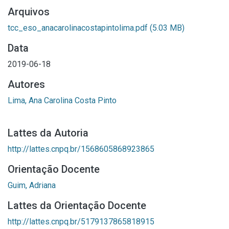
Arquivos
tcc_eso_anacarolinacostapintolima.pdf
(5.03 MB)
Data
2019-06-18
Autores
Lima, Ana Carolina Costa Pinto
Lattes da Autoria
http://lattes.cnpq.br/1568605868923865
Orientação Docente
Guim, Adriana
Lattes da Orientação Docente
http://lattes.cnpq.br/5179137865818915