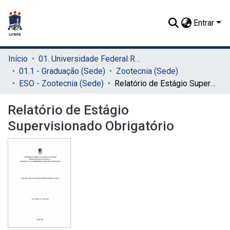
Entrar
Início
01. Universidade Federal Rural de Pernambuco - UFRPE (Sede)
01.1 - Graduação (Sede)
Zootecnia (Sede)
ESO - Zootecnia (Sede)
Relatório de Estágio Supervisionado Obrigatório
Relatório de Estágio
Supervisionado Obrigatório