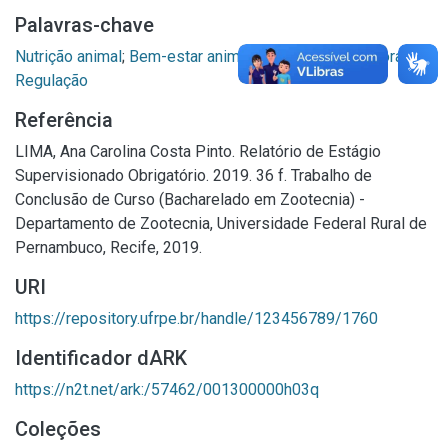
Palavras-chave
Nutrição animal
;
Bem-estar animal
;
Temperatura corporal -
Regulação
Referência
LIMA, Ana Carolina Costa Pinto. Relatório de Estágio
Supervisionado Obrigatório. 2019. 36 f. Trabalho de
Conclusão de Curso (Bacharelado em Zootecnia) -
Departamento de Zootecnia, Universidade Federal Rural de
Pernambuco, Recife, 2019.
URI
https://repository.ufrpe.br/handle/123456789/1760
Identificador dARK
https://n2t.net/ark:/57462/001300000h03q
Coleções