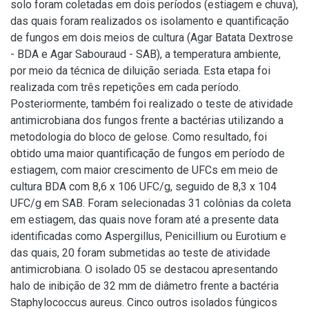
solo foram coletadas em dois períodos (estiagem e chuva),
das quais foram realizados os isolamento e quantificação
de fungos em dois meios de cultura (Agar Batata Dextrose
- BDA e Agar Sabouraud - SAB), a temperatura ambiente,
por meio da técnica de diluição seriada. Esta etapa foi
realizada com três repetições em cada período.
Posteriormente, também foi realizado o teste de atividade
antimicrobiana dos fungos frente a bactérias utilizando a
metodologia do bloco de gelose. Como resultado, foi
obtido uma maior quantificação de fungos em período de
estiagem, com maior crescimento de UFCs em meio de
cultura BDA com 8,6 x 106 UFC/g, seguido de 8,3 x 104
UFC/g em SAB. Foram selecionadas 31 colônias da coleta
em estiagem, das quais nove foram até a presente data
identificadas como Aspergillus, Penicillium ou Eurotium e
das quais, 20 foram submetidas ao teste de atividade
antimicrobiana. O isolado 05 se destacou apresentando
halo de inibição de 32 mm de diâmetro frente a bactéria
Staphylococcus aureus. Cinco outros isolados fúngicos