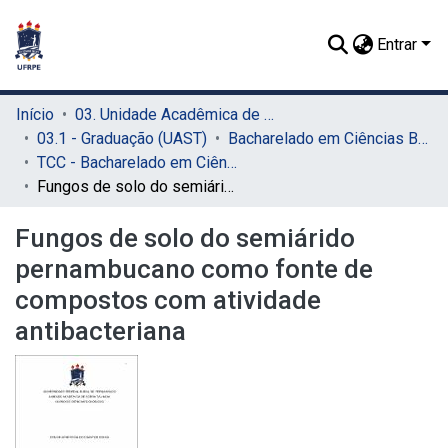
Entrar
Início
03. Unidade Acadêmica de Serra Talhada (UAST)
03.1 - Graduação (UAST)
Bacharelado em Ciências Biológicas (UAST)
TCC - Bacharelado em Ciências Biológicas (UAST)
Fungos de solo do semiárido pernambucano como fonte de compostos com atividade antibacteriana
Fungos de solo do semiárido
pernambucano como fonte de
compostos com atividade
antibacteriana