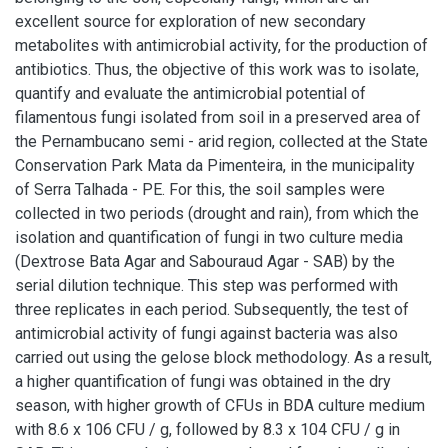
excellent source for exploration of new secondary
metabolites with antimicrobial activity, for the production of
antibiotics. Thus, the objective of this work was to isolate,
quantify and evaluate the antimicrobial potential of
filamentous fungi isolated from soil in a preserved area of
the Pernambucano semi - arid region, collected at the State
Conservation Park Mata da Pimenteira, in the municipality
of Serra Talhada - PE. For this, the soil samples were
collected in two periods (drought and rain), from which the
isolation and quantification of fungi in two culture media
(Dextrose Bata Agar and Sabouraud Agar - SAB) by the
serial dilution technique. This step was performed with
three replicates in each period. Subsequently, the test of
antimicrobial activity of fungi against bacteria was also
carried out using the gelose block methodology. As a result,
a higher quantification of fungi was obtained in the dry
season, with higher growth of CFUs in BDA culture medium
with 8.6 x 106 CFU / g, followed by 8.3 x 104 CFU / g in