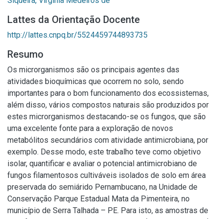
Siqueira, Virgínia Medeiros de
Lattes da Orientação Docente
http://lattes.cnpq.br/5524459744893735
Resumo
Os microrganismos são os principais agentes das
atividades bioquímicas que ocorrem no solo, sendo
importantes para o bom funcionamento dos ecossistemas,
além disso, vários compostos naturais são produzidos por
estes microrganismos destacando-se os fungos, que são
uma excelente fonte para a exploração de novos
metabólitos secundários com atividade antimicrobiana, por
exemplo. Desse modo, este trabalho teve como objetivo
isolar, quantificar e avaliar o potencial antimicrobiano de
fungos filamentosos cultiváveis isolados de solo em área
preservada do semiárido Pernambucano, na Unidade de
Conservação Parque Estadual Mata da Pimenteira, no
município de Serra Talhada – PE. Para isto, as amostras de