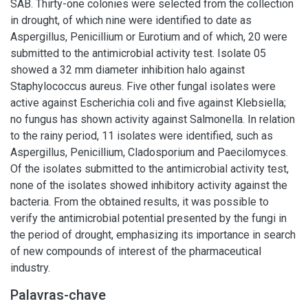
SAB. Thirty-one colonies were selected from the collection
in drought, of which nine were identified to date as
Aspergillus, Penicillium or Eurotium and of which, 20 were
submitted to the antimicrobial activity test. Isolate 05
showed a 32 mm diameter inhibition halo against
Staphylococcus aureus. Five other fungal isolates were
active against Escherichia coli and five against Klebsiella;
no fungus has shown activity against Salmonella. In relation
to the rainy period, 11 isolates were identified, such as
Aspergillus, Penicillium, Cladosporium and Paecilomyces.
Of the isolates submitted to the antimicrobial activity test,
none of the isolates showed inhibitory activity against the
bacteria. From the obtained results, it was possible to
verify the antimicrobial potential presented by the fungi in
the period of drought, emphasizing its importance in search
of new compounds of interest of the pharmaceutical
industry.
Palavras-chave