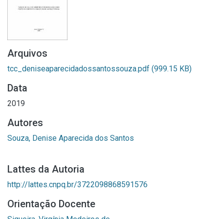
Arquivos
tcc_deniseaparecidadossantossouza.pdf
(999.15 KB)
Data
2019
Autores
Souza, Denise Aparecida dos Santos
Lattes da Autoria
http://lattes.cnpq.br/3722098868591576
Orientação Docente