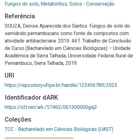
Fungos do solo
;
Metabólitos
;
Solos - Conservação
Referência
SOUZA, Denise Aparecida dos Santos. Fungos de solo do
semiárido pernambucano como fonte de compostos com
atividade antibacteriana. 2019. 44 f. Trabalho de Conclusão
de Curso (Bacharelado em Ciências Biológicas) – Unidade
Acadêmica de Serra Talhada, Universidade Federal Rural de
Pernambuco, Serra Talhada, 2019.
URI
https://repository.ufrpe.br/handle/123456789/2023
Identificador dARK
https://n2t.net/ark:/57462/001300000gxj2
Coleções
TCC - Bacharelado em Ciências Biológicas (UAST)