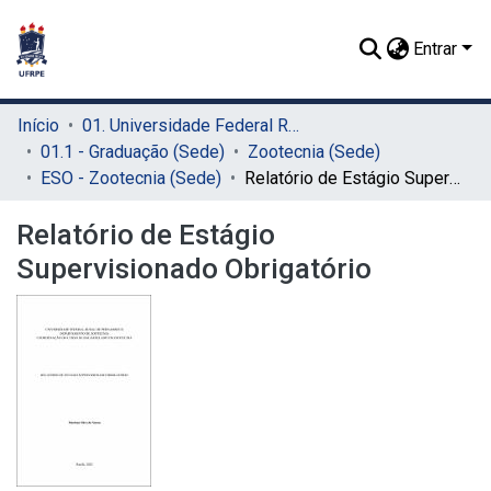
Entrar
Início
01. Universidade Federal Rural de Pernambuco - UFRPE (Sede)
01.1 - Graduação (Sede)
Zootecnia (Sede)
ESO - Zootecnia (Sede)
Relatório de Estágio Supervisionado Obrigatório
Relatório de Estágio
Supervisionado Obrigatório