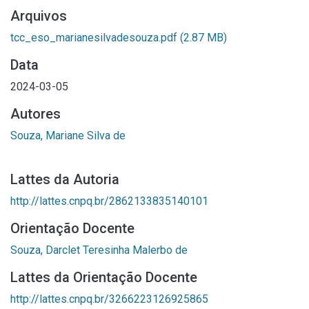
Arquivos
tcc_eso_marianesilvadesouza.pdf
(2.87 MB)
Data
2024-03-05
Autores
Souza, Mariane Silva de
Lattes da Autoria
http://lattes.cnpq.br/2862133835140101
Orientação Docente
Souza, Darclet Teresinha Malerbo de
Lattes da Orientação Docente
http://lattes.cnpq.br/3266223126925865