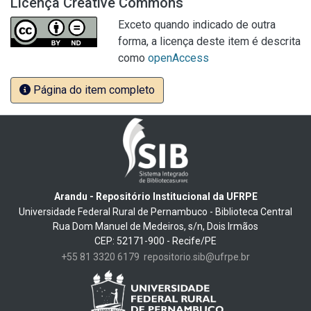
Licença Creative Commons
Exceto quando indicado de outra
forma, a licença deste item é descrita
como
openAccess
Página do item completo
Arandu - Repositório Institucional da UFRPE
Universidade Federal Rural de Pernambuco - Biblioteca Central
Rua Dom Manuel de Medeiros, s/n, Dois Irmãos
CEP: 52171-900 - Recife/PE
+55 81 3320 6179
repositorio.sib@ufrpe.br