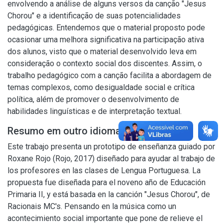
envolvendo a análise de alguns versos da canção "Jesus
Chorou" e a identificação de suas potencialidades
pedagógicas. Entendemos que o material proposto pode
ocasionar uma melhora significativa na participação ativa
dos alunos, visto que o material desenvolvido leva em
consideração o contexto social dos discentes. Assim, o
trabalho pedagógico com a canção facilita a abordagem de
temas complexos, como desigualdade social e crítica
política, além de promover o desenvolvimento de
habilidades linguísticas e de interpretação textual.
Resumo em outro idioma
Este trabajo presenta un prototipo de enseñanza guiado por
Roxane Rojo (Rojo, 2017) diseñado para ayudar al trabajo de
los profesores en las clases de Lengua Portuguesa. La
propuesta fue diseñada para el noveno año de Educación
Primaria II, y está basada en la canción "Jesus Chorou", de
Racionais MC's. Pensando en la música como un
acontecimiento social importante que pone de relieve el