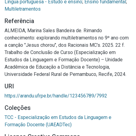
Língua portuguesa - Estudo e ensino
;
Ensino fundamental
;
Multiletramentos
Referência
ALMEIDA, Marina Sales Bandeira de. Rimando
conhecimento: explorando multiletramentos no 9º ano com
a canção "Jesus chorou", dos Racionais MC's. 2025. 22 f.
Trabalho de Conclusão de Curso (Especialização em
Estudos da Linguagem e Formação Docente) – Unidade
Acadêmica de Educação a Distância e Tecnologia,
Universidade Federal Rural de Pernambuco, Recife, 2024.
URI
https://arandu.ufrpe.br/handle/123456789/7992
Coleções
TCC - Especialização em Estudos da Linguagem e
Formação Docente (UAEADTec)