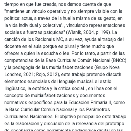
tiempo en que fue creada, nos damos cuenta de que
"mantiene un vínculo operativo y no siempre visible con la
política: actúa, a través de la huella misma de su gesto, en
la vida individual y colectiva". , vinculando representaciones
sociales a fuerzas psíquicas" (Wisnik, 2004, p. 199). La
canción de los Racionais MC, a su vez, ayuda al trabajo del
docente en el aula porque es plural y tiene mucho que
ofrecer a quien la escucha o lee. Por lo tanto, a partir de las
competencias de la Base Curricular Común Nacional (BNCC)
y la pedagogía de las multialfabetizaciones (Grupo Nova
Londres, 2021; Rojo, 2012), este trabajo pretende discutir
elementos esenciales del lenguaje musical, el estilo
lingüístico, la estética y la crítica social. , en línea con el
concepto de multialfabetizaciones y documentos
normativos específicos para la Educación Primaria II, como
la Base Curricular Común Nacional y los Parámetros
Curriculares Nacionales. El objetivo principal de este trabajo
es la elaboración y discusión de la relevancia del prototipo
de enseñanza como herramienta pedagógica digital en las