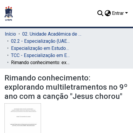
Entrar
Início
02. Unidade Acadêmica de Educação a Distância e Tecnologia (UAEADTec)
02.2 - Especialização (UAEADTec)
Especialização em Estudos da Linguagem e Formação Docente (UAEADTec)
TCC - Especialização em Estudos da Linguagem e Formação Docente (UAEADTec)
Rimando conhecimento: explorando multiletramentos no 9º ano com a canção "Jesus chorou"
Rimando conhecimento:
explorando multiletramentos no 9º
ano com a canção "Jesus chorou"