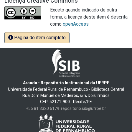
Licença Creative Commons
Exceto quando indicado de outra
forma, a licença deste item é descrita
como
openAccess
Página do item completo
Arandu - Repositório Institucional da UFRPE
Universidade Federal Rural de Pernambuco - Biblioteca Central
Rua Dom Manuel de Medeiros, s/n, Dois Irmãos
CEP: 52171-900 - Recife/PE
+55 81 3320 6179
repositorio.sib@ufrpe.br