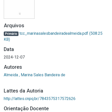
Arquivos
tcc_marinasalesbandeiradealmeida.pdf
(508.25
Primário
KB)
Data
2024-12-07
Autores
Almeida , Marina Sales Bandeira de
Lattes da Autoria
http://lattes.cnpq.br/7843575317572626
Orientação Docente