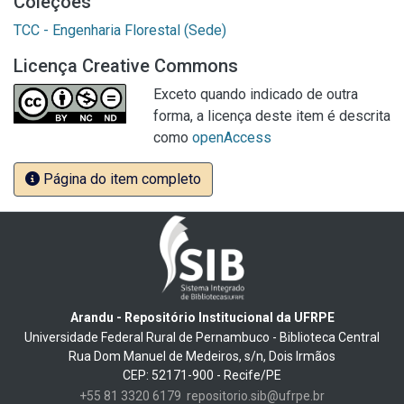
Coleções
TCC - Engenharia Florestal (Sede)
Licença Creative Commons
Exceto quando indicado de outra
forma, a licença deste item é descrita
como
openAccess
Página do item completo
Arandu - Repositório Institucional da UFRPE
Universidade Federal Rural de Pernambuco - Biblioteca Central
Rua Dom Manuel de Medeiros, s/n, Dois Irmãos
CEP: 52171-900 - Recife/PE
+55 81 3320 6179
repositorio.sib@ufrpe.br