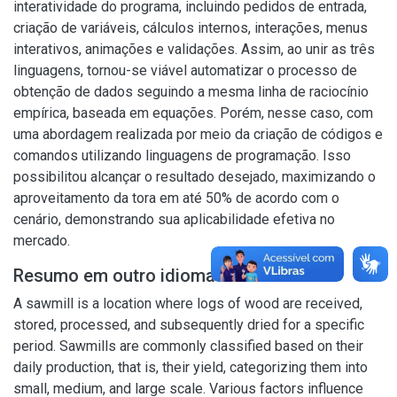
interatividade do programa, incluindo pedidos de entrada,
criação de variáveis, cálculos internos, interações, menus
interativos, animações e validações. Assim, ao unir as três
linguagens, tornou-se viável automatizar o processo de
obtenção de dados seguindo a mesma linha de raciocínio
empírica, baseada em equações. Porém, nesse caso, com
uma abordagem realizada por meio da criação de códigos e
comandos utilizando linguagens de programação. Isso
possibilitou alcançar o resultado desejado, maximizando o
aproveitamento da tora em até 50% de acordo com o
cenário, demonstrando sua aplicabilidade efetiva no
mercado.
Resumo em outro idioma
A sawmill is a location where logs of wood are received,
stored, processed, and subsequently dried for a specific
period. Sawmills are commonly classified based on their
daily production, that is, their yield, categorizing them into
small, medium, and large scale. Various factors influence