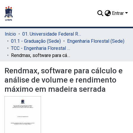
Entrar
Início
01. Universidade Federal Rural de Pernambuco - UFRPE (Sede)
01.1 - Graduação (Sede)
Engenharia Florestal (Sede)
TCC - Engenharia Florestal (Sede)
Rendmax, software para cálculo e análise de volume e rendimento máximo em madeira serrada
Rendmax, software para cálculo e
análise de volume e rendimento
máximo em madeira serrada