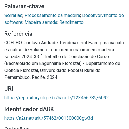
Palavras-chave
Serrarias
;
Processamento da madeira
;
Desenvolvimento de
software
;
Madeira serrada
;
Rendimento
Referência
COELHO, Gustavo Andrade. Rendmax, software para cálculo
e análise de volume e rendimento máximo em madeira
serrada. 2024. 33 f. Trabalho de Conclusão de Curso
(Bacharelado em Engenharia Florestal) - Departamento de
Ciência Florestal, Universidade Federal Rural de
Pernambuco, Recife, 2024.
URI
https://repository.ufrpe.br/handle/123456789/6092
Identificador dARK
https://n2t.net/ark:/57462/001300000gw3d