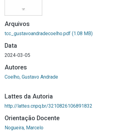
Arquivos
tcc_gustavoandradecoelho.pdf
(1.08 MB)
Data
2024-03-05
Autores
Coelho, Gustavo Andrade
Lattes da Autoria
http://lattes.cnpq.br/3210826106891832
Orientação Docente
Nogueira, Marcelo