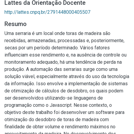
Lattes da Orientação Docente
http://lattes.cnpq.br/2791448000405507
Resumo
Uma serraria é um local onde toras de madeira são
recebidas, armazenadas, processadas e, posteriormente,
secas por um período determinado. Vários fatores
influenciam esse rendimento e, na ausência de controle ou
monitoramento adequado, há uma tendência de perda na
produção. A automação das serrarias surge como uma
solução viável, especialmente através do uso da tecnologia
da informação. Isso envolve a implementação de sistemas
de otimização de cálculos de desdobro, os quais podem
ser desenvolvidos utilizando-se linguagens de
programação como o Javascript. Nesse contexto, o
objetivo deste trabalho foi desenvolver um software para
otimização do desdobro de toras de madeira com
finalidade de obter volume e rendimento máximos no
aproveitamento da madeira. No desenvolvimento dos