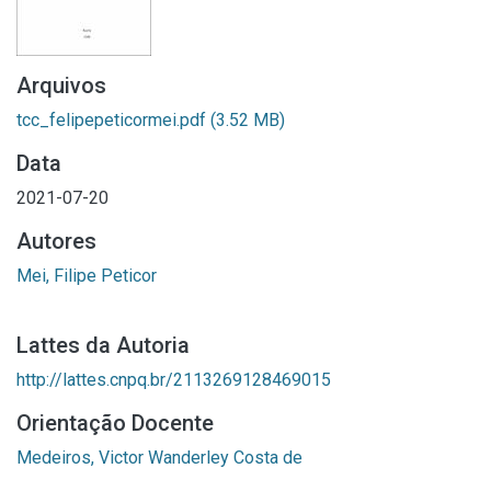
Arquivos
tcc_felipepeticormei.pdf
(3.52 MB)
Data
2021-07-20
Autores
Mei, Filipe Peticor
Lattes da Autoria
http://lattes.cnpq.br/2113269128469015
Orientação Docente
Medeiros, Victor Wanderley Costa de