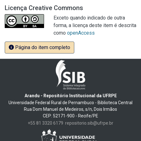
Licença Creative Commons
Exceto quando indicado de outra
forma, a licença deste item é descrita
como
openAccess
Página do item completo
Arandu - Repositório Institucional da UFRPE
Universidade Federal Rural de Pernambuco - Biblioteca Central
Rua Dom Manuel de Medeiros, s/n, Dois Irmãos
CEP: 52171-900 - Recife/PE
+55 81 3320 6179
repositorio.sib@ufrpe.br