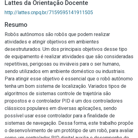
Lattes da Orientação Docente
http://lattes.cnpq.br/7159595141911505
Resumo
Robôs autônomos são robôs que podem realizar
atividades e atingir objetivos em ambientes
desestruturados. Um dos principais objetivos desse tipo
de equipamento é realizar atividades que são consideradas
repetitivas, perigosas ou inviáveis para o ser humano,
sendo utilizados em ambiente doméstico ou industriais.
Para atingir esse objetivo é essencial que o robô autônomo
tenha um bom sistema de localização. Variados tipos de
algoritmos de sistemas controle de trajetória são
propostos e o controlador PID é um dos controladores
clássicos populares em diversas aplicações, sendo
possível usar esse controlador para a finalidade de
sistemas de navegação. Dessa forma, este trabalho propõe
o desenvolvimento de um protótipo de um robô, para avaliar
como um controlador PID digital auxilia o desempenho de