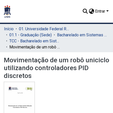
Entrar
Início
01. Universidade Federal Rural de Pernambuco - UFRPE (Sede)
01.1 - Graduação (Sede)
Bacharelado em Sistemas de Informação (Sede)
TCC - Bacharelado em Sistemas da Informação (Sede)
Movimentação de um robô uniciclo utilizando controladores PID discretos
Movimentação de um robô uniciclo
utilizando controladores PID
discretos