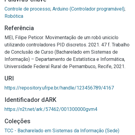
Controle de processo
;
Arduino (Controlador programável)
;
Robótica
Referência
MEI, Filipe Peticor. Movimentação de um robô uniciclo
utilizando controladores PID discretos. 2021. 47 f. Trabalho
de Conclusão de Curso (Bacharelado em Sistemas de
Informação) – Departamento de Estatística e Informática,
Universidade Federal Rural de Pernambuco, Recife, 2021.
URI
https://repository.ufrpe.br/handle/123456789/4167
Identificador dARK
https://n2t.net/ark:/57462/001300000gvm4
Coleções
TCC - Bacharelado em Sistemas da Informação (Sede)