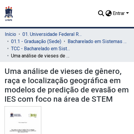
Entrar
Início
01. Universidade Federal Rural de Pernambuco - UFRPE (Sede)
01.1 - Graduação (Sede)
Bacharelado em Sistemas de Informação (Sede)
TCC - Bacharelado em Sistemas da Informação (Sede)
Uma análise de vieses de gênero, raça e localização geográfica em modelos de predição de evasão em IES com foco na área de STEM
Uma análise de vieses de gênero,
raça e localização geográfica em
modelos de predição de evasão em
IES com foco na área de STEM