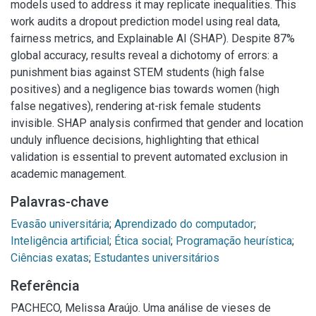
models used to address it may replicate inequalities. This
work audits a dropout prediction model using real data,
fairness metrics, and Explainable AI (SHAP). Despite 87%
global accuracy, results reveal a dichotomy of errors: a
punishment bias against STEM students (high false
positives) and a negligence bias towards women (high
false negatives), rendering at-risk female students
invisible. SHAP analysis confirmed that gender and location
unduly influence decisions, highlighting that ethical
validation is essential to prevent automated exclusion in
academic management.
Palavras-chave
Evasão universitária
;
Aprendizado do computador
;
Inteligência artificial
;
Ética social
;
Programação heurística
;
Ciências exatas
;
Estudantes universitários
Referência
PACHECO, Melissa Araújo. Uma análise de vieses de