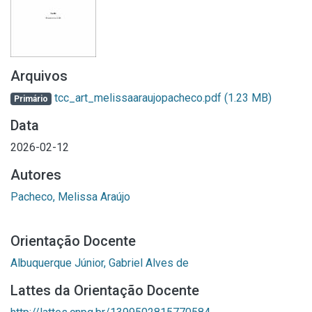
Arquivos
tcc_art_melissaaraujopacheco.pdf
(1.23 MB)
Primário
Data
2026-02-12
Autores
Pacheco, Melissa Araújo
Orientação Docente
Albuquerque Júnior, Gabriel Alves de
Lattes da Orientação Docente