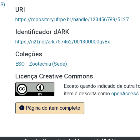
MB)
URI
https://repository.ufrpe.br/handle/123456789/5127
Identificador dARK
https://n2t.net/ark:/57462/001300000gv8x
Coleções
ESO - Zootecnia (Sede)
Licença Creative Commons
Exceto quando indicado de outra fo
item é descrita como
openAccess
Página do item completo