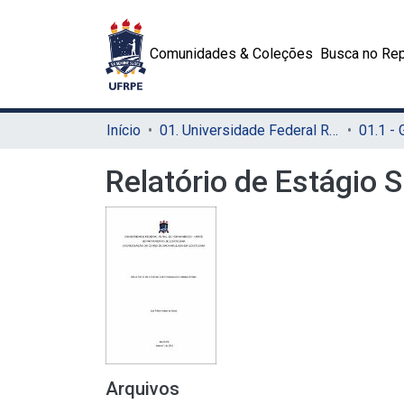
Comunidades & Coleções
Busca no Rep
Início
01. Universidade Federal Rural de Pernambuco - UFRPE (Sede)
01.1 -
Relatório de Estágio 
Arquivos