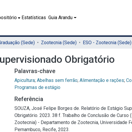
ositório
Estatísticas
Guia Arandu
 Graduação (Sede)
Zootecnia (Sede)
ESO - Zootecnia (Sede)
Supervisionado Obrigatório
Palavras-chave
Apicultura
;
Abelhas sem ferrão
;
Alimentação e rações
;
Co
Programas de estágio
Referência
SOUZA, José Felipe Borges de. Relatório de Estágio Su
Obrigatório. 2023. 38 f. Trabalho de Conclusão de Curso
Zootecnia) - Departamento de Zootecnia, Universidade F
Pernambuco, Recife, 2023.