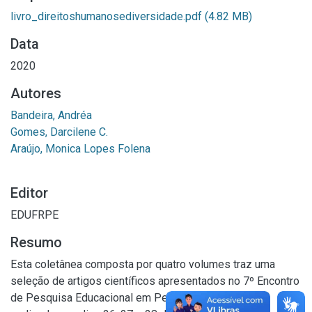
livro_direitoshumanosediversidade.pdf
(4.82 MB)
Data
2020
Autores
Bandeira, Andréa
Gomes, Darcilene C.
Araújo, Monica Lopes Folena
Editor
EDUFRPE
Resumo
Esta coletânea composta por quatro volumes traz uma
seleção de artigos científicos apresentados no 7º Encontro
de Pesquisa Educacional em Pernambuco (EpePE),