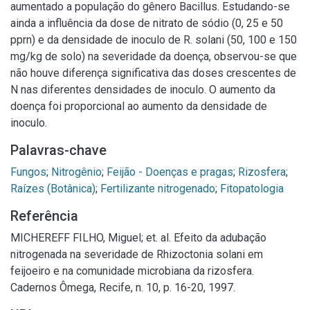
aumentado a população do gênero Bacillus. Estudando-se
ainda a influência da dose de nitrato de sódio (0, 25 e 50
pprn) e da densidade de inoculo de R. solani (50, 100 e 150
mg/kg de solo) na severidade da doença, observou-se que
não houve diferença significativa das doses crescentes de
N nas diferentes densidades de inoculo. O aumento da
doença foi proporcional ao aumento da densidade de
inoculo.
Palavras-chave
Fungos
;
Nitrogênio
;
Feijão - Doenças e pragas
;
Rizosfera
;
Raízes (Botânica)
;
Fertilizante nitrogenado
;
Fitopatologia
Referência
MICHEREFF FILHO, Miguel; et. al. Efeito da adubação
nitrogenada na severidade de Rhizoctonia solani em
feijoeiro e na comunidade microbiana da rizosfera.
Cadernos Ômega, Recife, n. 10, p. 16-20, 1997.