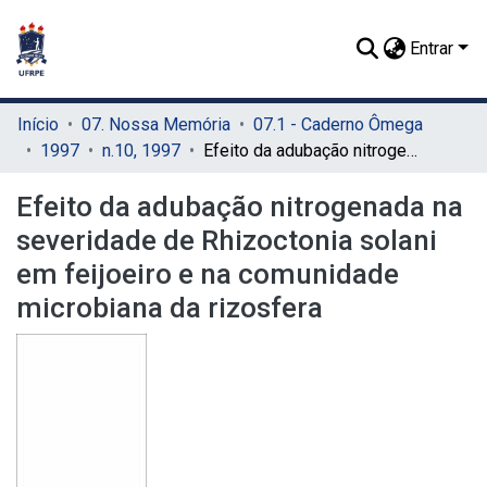
Entrar
Início
07. Nossa Memória
07.1 - Caderno Ômega
1997
n.10, 1997
Efeito da adubação nitrogenada na severidade de Rhizoctonia solani em feijoeiro e na comunidade microbiana da rizosfera
Efeito da adubação nitrogenada na
severidade de Rhizoctonia solani
em feijoeiro e na comunidade
microbiana da rizosfera