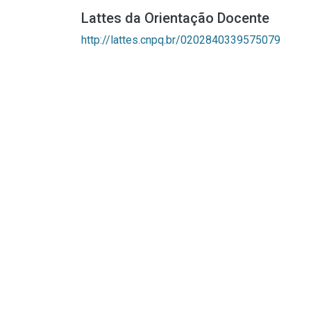
Lattes da Orientação Docente
http://lattes.cnpq.br/0202840339575079