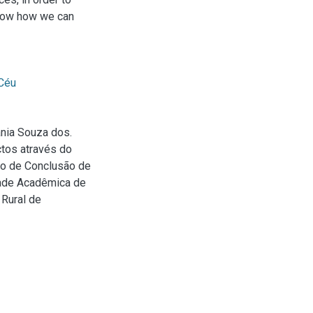
show how we can
Céu
nia Souza dos.
tos através do
lho de Conclusão de
dade Acadêmica de
 Rural de