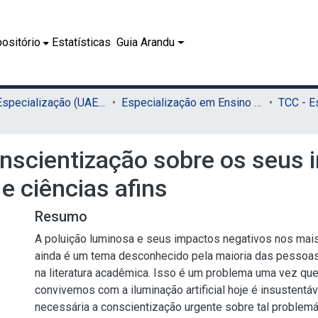
ositório
Estatísticas
Guia Arandu
02.2 - Especialização (UAEADTec)
Especialização em Ensino de Astronomia (UAEADTec)
onscientização sobre os seus 
e ciências afins
Resumo
A poluição luminosa e seus impactos negativos nos mai
ainda é um tema desconhecido pela maioria das pessoas
na literatura acadêmica. Isso é um problema uma vez qu
convivemos com a iluminação artificial hoje é insustentá
necessária a conscientização urgente sobre tal problem