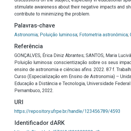
stimulate awareness about their negative impacts and 
contribute to minimizing the problem.
Palavras-chave
Astronomia
;
Poluição luminosa
;
Fotometria astronômica
;
Referência
GONÇALVES, Érica Diniz Abrantes; SANTOS, Maria Lucivâ
Poluição luminosa: conscientização sobre os seus impac
ensino de astronomia e ciências afins. 2022. 87 f. Traba
Curso (Especialização em Ensino de Astronomia) – Uni
Educação a Distância e Tecnologia, Universidade Federal
Pernambuco, 2022.
URI
https://repository.ufrpe.br/handle/123456789/4593
Identificador dARK