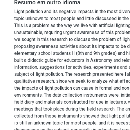
Resumo em outro idioma
Light pollution and its negative impacts in the most divers
topic unknown to most people and little discussed in the 
This is a problem as the way we live with artificial lightin
unsustainable, requiring urgent awareness of this problem
we sought in this research to discuss the problem of light
proposing awareness activities about its impacts to be 
elementary school students II (8th and 9th grades) and h
built a didactic guide for educators in Astronomy and rela
information, suggestions for activities, experiments and 
subject of light pollution. The research presented here fall
qualitative research, since we seek to analyze what eff
the impacts of light pollution can cause in formal and no
environments. The data collection instruments were: initia
field diary and materials constructed for use in lectures
meetings that took place during the field research. The an
collected from these instruments showed that light pollut
is still an unknown topic for most people, and it is nece
discussions on the subject, especially in educational spac