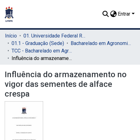
Entrar
Início
01. Universidade Federal Rural de Pernambuco - UFRPE (Sede)
01.1 - Graduação (Sede)
Bacharelado em Agronomia (Sede)
TCC - Bacharelado em Agronomia (Sede)
Influência do armazenamento no vigor das sementes de alface crespa
Influência do armazenamento no
vigor das sementes de alface
crespa