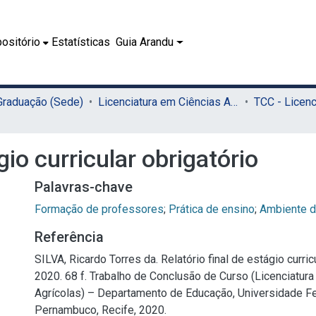
ositório
Estatísticas
Guia Arandu
 Graduação (Sede)
Licenciatura em Ciências Agrícolas (Sede)
gio curricular obrigatório
Palavras-chave
Formação de professores
;
Prática de ensino
;
Ambiente d
Referência
SILVA, Ricardo Torres da. Relatório final de estágio curricu
2020. 68 f. Trabalho de Conclusão de Curso (Licenciatur
Agrícolas) – Departamento de Educação, Universidade Fe
Pernambuco, Recife, 2020.