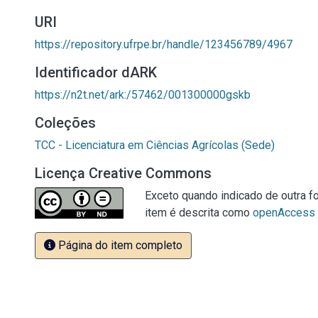
URI
https://repository.ufrpe.br/handle/123456789/4967
Identificador dARK
https://n2t.net/ark:/57462/001300000gskb
Coleções
TCC - Licenciatura em Ciências Agrícolas (Sede)
Licença Creative Commons
Exceto quando indicado de outra fo
item é descrita como
openAccess
Página do item completo