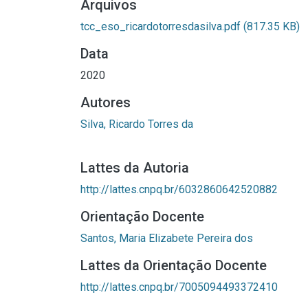
Arquivos
tcc_eso_ricardotorresdasilva.pdf
(817.35 KB)
Data
2020
Autores
Silva, Ricardo Torres da
Lattes da Autoria
http://lattes.cnpq.br/6032860642520882
Orientação Docente
Santos, Maria Elizabete Pereira dos
Lattes da Orientação Docente
http://lattes.cnpq.br/7005094493372410