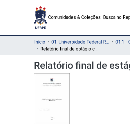
Comunidades & Coleções
Busca no Rep
Início
01. Universidade Federal Rural de Pernambuco - UFRPE (Sede)
01.1 -
Relatório final de estágio curricular obrigatório
Relatório final de está