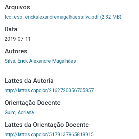
Arquivos
tcc_eso_erickalexandremagalhãessilva.pdf
(2.32 MB)
Data
2019-07-11
Autores
Silva, Erick Alexandre Magalhães
Lattes da Autoria
http://lattes.cnpq.br/2162720356705857
Orientação Docente
Guim, Adriana
Lattes da Orientação Docente
http://lattes.cnpq.br/5179137865818915