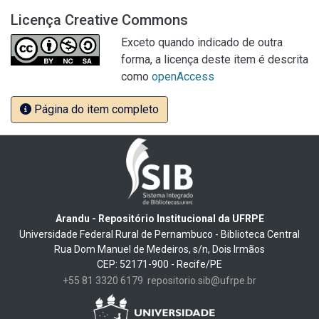
Licença Creative Commons
Exceto quando indicado de outra
forma, a licença deste item é descrita
como
openAccess
Página do item completo
Arandu - Repositório Institucional da UFRPE
Universidade Federal Rural de Pernambuco - Biblioteca Central
Rua Dom Manuel de Medeiros, s/n, Dois Irmãos
CEP: 52171-900 - Recife/PE
+55 81 3320 6179
repositorio.sib@ufrpe.br