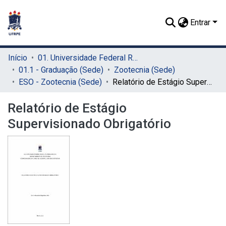
Entrar
Início
01. Universidade Federal Rural de Pernambuco - UFRPE (Sede)
01.1 - Graduação (Sede)
Zootecnia (Sede)
ESO - Zootecnia (Sede)
Relatório de Estágio Supervisionado Obrigatório
Relatório de Estágio
Supervisionado Obrigatório