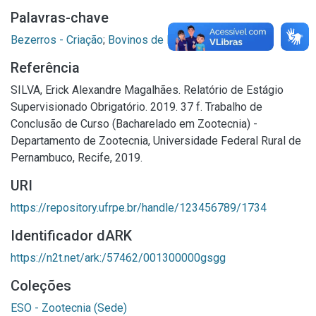
Palavras-chave
Bezerros - Criação
;
Bovinos de leite
;
Ordenha
Referência
SILVA, Erick Alexandre Magalhães. Relatório de Estágio
Supervisionado Obrigatório. 2019. 37 f. Trabalho de
Conclusão de Curso (Bacharelado em Zootecnia) -
Departamento de Zootecnia, Universidade Federal Rural de
Pernambuco, Recife, 2019.
URI
https://repository.ufrpe.br/handle/123456789/1734
Identificador dARK
https://n2t.net/ark:/57462/001300000gsgg
Coleções
ESO - Zootecnia (Sede)