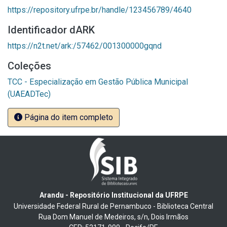
https://repository.ufrpe.br/handle/123456789/4640
Identificador dARK
https://n2t.net/ark:/57462/001300000gqnd
Coleções
TCC - Especialização em Gestão Pública Municipal
(UAEADTec)
Página do item completo
Arandu - Repositório Institucional da UFRPE
Universidade Federal Rural de Pernambuco - Biblioteca Central
Rua Dom Manuel de Medeiros, s/n, Dois Irmãos