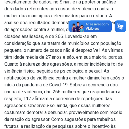
levantamento de dados, no Sinan, e na posterior análise
dos dados referentes aos casos de violência contra a
mulher dos municípios selecionados para o estudo. A
análise dos resultados demonstra que o número de casos
de agressões contra a mulher, durante os 3 anos nas
cidades analisadas, é de 266. Levando-se em
consideração que se tratam de municípios com população
pequena, o número de casos não é desprezível. As vítimas
têm idade média de 27 anos e são, em sua maioria, pardas.
Quanto à natureza das agressões, a maior incidência foi de
violência física, seguida de psicológica e sexual. As
notificações de violência contra a mulher diminuíram após o
início da pandemia de Covid-19. Sobre a recorrência dos
casos de violência, das 266 mulheres que responderam a
respeito, 112 afirmam a ocorrência de repetições das
agressões. Observou-se, ainda, que essas mulheres
costumam demorar a denunciar, provavelmente com receio
da reação do agressor. Como sugestões para trabalhos
futuros: a realização de pesquisas sobre o incentivo às