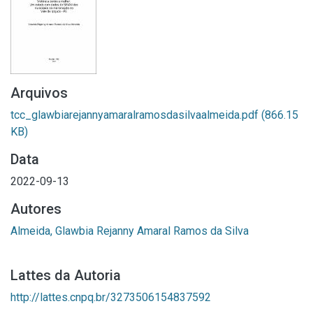
Arquivos
tcc_glawbiarejannyamaralramosdasilvaalmeida.pdf
(866.15
KB)
Data
2022-09-13
Autores
Almeida, Glawbia Rejanny Amaral Ramos da Silva
Lattes da Autoria
http://lattes.cnpq.br/3273506154837592