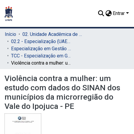
Entrar
Início
02. Unidade Acadêmica de Educação a Distância e Tecnologia (UAEADTec)
02.2 - Especialização (UAEADTec)
Especialização em Gestão Pública Municipal (UAEADTec)
TCC - Especialização em Gestão Pública Municipal (UAEADTec)
Violência contra a mulher: um estudo com dados do SINAN dos municípios da microrregião do Vale do Ipojuca - PE
Violência contra a mulher: um
estudo com dados do SINAN dos
municípios da microrregião do
Vale do Ipojuca - PE