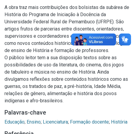
A obra traz mais contribuições dos bolsistas da subárea de
História do Programa de Iniciação à Docência da
Universidade Federal Rural de Pernambuco (UFRPE). São
artigos frutos de parcerias entre discentes, orientadores,
supervisores e coordenadores e que abordam temáticas
como novos conteúdos históricos escolares, metodologias
de ensino de História e formação de professores.
O público leitor tem a sua disposição textos sobre as
possibilidades de uso da literatura, do cinema, dos jogos
de tabuleiro e música no ensino de História. Ainda
divulgamos reflexões sobre conteúdos históricos como as
guerras, os tratados de paz, a pré-história, Idade Média,
relações de gênero, alimentação e história dos povos
indígenas e afro-brasileiros.
Palavras-chave
Educação
;
Ensino
;
Licenciatura
;
Formação docente
;
História
Referência