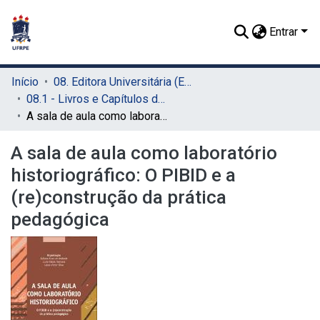
Entrar
Início
08. Editora Universitária (EDUFRPE)
08.1 - Livros e Capítulos de Livros (EDUFRPE)
A sala de aula como laboratório historiográfico: O PIBID e a (re)construção da prática pedagógica
A sala de aula como laboratório
historiográfico: O PIBID e a
(re)construção da prática
pedagógica