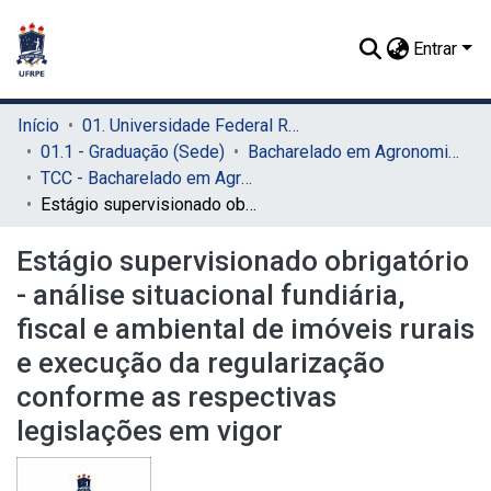
Entrar
Início
01. Universidade Federal Rural de Pernambuco - UFRPE (Sede)
01.1 - Graduação (Sede)
Bacharelado em Agronomia (Sede)
TCC - Bacharelado em Agronomia (Sede)
Estágio supervisionado obrigatório - análise situacional fundiária, fiscal e ambiental de imóveis rurais e execução da regularização conforme as respectivas legislações em vigor
Estágio supervisionado obrigatório
- análise situacional fundiária,
fiscal e ambiental de imóveis rurais
e execução da regularização
conforme as respectivas
legislações em vigor