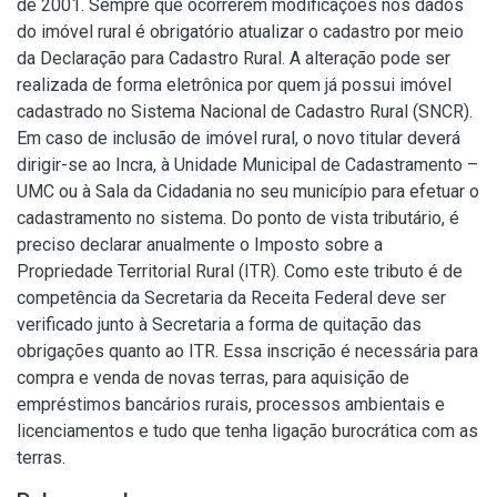
de 2001. Sempre que ocorrerem modificações nos dados
do imóvel rural é obrigatório atualizar o cadastro por meio
da Declaração para Cadastro Rural. A alteração pode ser
realizada de forma eletrônica por quem já possui imóvel
cadastrado no Sistema Nacional de Cadastro Rural (SNCR).
Em caso de inclusão de imóvel rural, o novo titular deverá
dirigir-se ao Incra, à Unidade Municipal de Cadastramento –
UMC ou à Sala da Cidadania no seu município para efetuar o
cadastramento no sistema. Do ponto de vista tributário, é
preciso declarar anualmente o Imposto sobre a
Propriedade Territorial Rural (ITR). Como este tributo é de
competência da Secretaria da Receita Federal deve ser
verificado junto à Secretaria a forma de quitação das
obrigações quanto ao ITR. Essa inscrição é necessária para
compra e venda de novas terras, para aquisição de
empréstimos bancários rurais, processos ambientais e
licenciamentos e tudo que tenha ligação burocrática com as
terras.