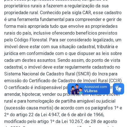
proprietários rurais a fazerem a regularização da sua
propriedade rural. Conhecido pela sigla CAR, esse cadastro
é uma ferramenta fundamental para compreender e gerir de
forma mais apropriada tudo que envolve as propriedades
rurais do país, inclusive oferecendo benefícios previstos
pelo Código Florestal. Para ser considerado legalizado, um
imóvel deve estar com sua situação cadastral, tributária e
jurídica em conformidade com o que dispuser as leis sobre
cada um destes assuntos. Sendo assim, do ponto de vista
cadastral, o imóvel deve estar regularmente cadastrado no
Sistema Nacional de Cadastro Rural (SNCR) do Incra para
emissão do Certificado de Cadastro de Imóvel Rural (CCIR).
O certificado é indispensável para desmembrar, remembrar,
arrendar, hipotecar, vender ou prometer em venda o imóvel
rural e para homologação de partilha amigável ou judicial
(sucessão causa mortis) de acordo com os parágrafos 1º e
2º do artigo 22 da Lei 4.947, de 6 de abril de 1966,
modificado pelo artigo 1º da Lei 10.267, de 28 de agosto