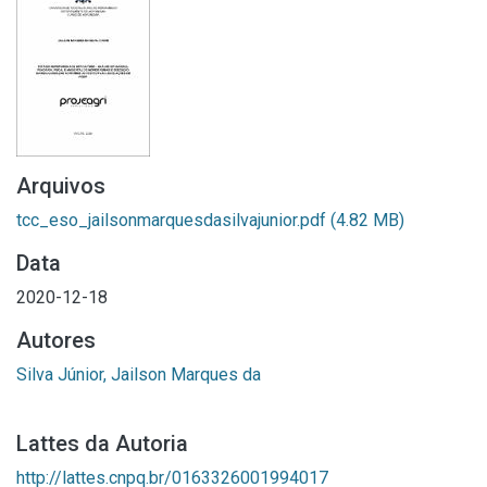
Arquivos
tcc_eso_jailsonmarquesdasilvajunior.pdf
(4.82 MB)
Data
2020-12-18
Autores
Silva Júnior, Jailson Marques da
Lattes da Autoria
http://lattes.cnpq.br/0163326001994017