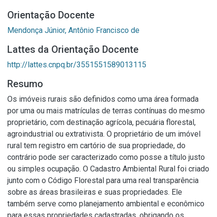
Orientação Docente
Mendonça Júnior, Antônio Francisco de
Lattes da Orientação Docente
http://lattes.cnpq.br/3551551589013115
Resumo
Os imóveis rurais são definidos como uma área formada
por uma ou mais matrículas de terras contínuas do mesmo
proprietário, com destinação agrícola, pecuária florestal,
agroindustrial ou extrativista. O proprietário de um imóvel
rural tem registro em cartório de sua propriedade, do
contrário pode ser caracterizado como posse a título justo
ou simples ocupação. O Cadastro Ambiental Rural foi criado
junto com o Código Florestal para uma real transparência
sobre as áreas brasileiras e suas propriedades. Ele
também serve como planejamento ambiental e econômico
para essas propriedades cadastradas, obrigando os