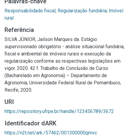
Palavras-chave
Responsabilidade fiscal
;
Regularização fundiária
;
Imóvel
rural
Referência
SILVA JÚNIOR, Jailson Marques da. Estágio
supervisionado obrigatório - análise situacional fundiária,
fiscal e ambiental de imóveis rurais e execução da
regularização conforme as respectivas legislações em
vigor. 2020. 42 f. Trabalho de Conclusão de Curso
(Bacharelado em Agronomia) – Departamento de
Agronomia, Universidade Federal Rural de Pernambuco,
Recife, 2020.
URI
https://repository.ufrpe.br/handle/123456789/3672
Identificador dARK
https://n2t.net/ark:/57462/001300000gmvc