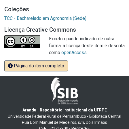
Coleções
TCC - Bacharelado em Agronomia (Sede)
Licença Creative Commons
Exceto quando indicado de outra
forma, a licença deste item é descrita
como
openAccess
Página do item completo
Arandu - Repositório Institucional da UFRPE
Universidade Federal Rural de Pernambuco - Biblioteca Central
Rua Dom Manuel de Medeiros, s/n, Dois Irmãos
CEP: 52171-900 - Recife/PE