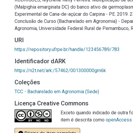
(Malpighia emarginata DC) do banco ativo de germoplas
Experimental de Cana-de-açúcar do Carpina - PE. 2019. 23
Conclusão de Curso (Bacharelado em Agronomia) - Depa
Agronomia, Universidade Federal Rural de Pernambuco, R
URI
https://repository.ufrpe.br/handle/123456789/783
Identificador dARK
https://n2t.net/ark:/57462/001300000gm6k
Coleções
TCC - Bacharelado em Agronomia (Sede)
Licença Creative Commons
Exceto quando indicado de outra fo
item é descrita como
openAccess