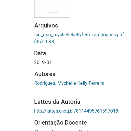
Arquivos
tcc_eso_mychellekellyferreirarodrigues.pdf
(367.9 KB)
Data
2019-01
Autores
Rodrigues, Mychelle Kelly Ferreira
Lattes da Autoria
http://lattes.cnpq.br/8114495761597018
Orientação Docente