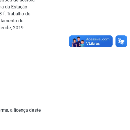
ma da Estação
 f. Trabalho de
rtamento de
ecife, 2019.
rma, a licença deste