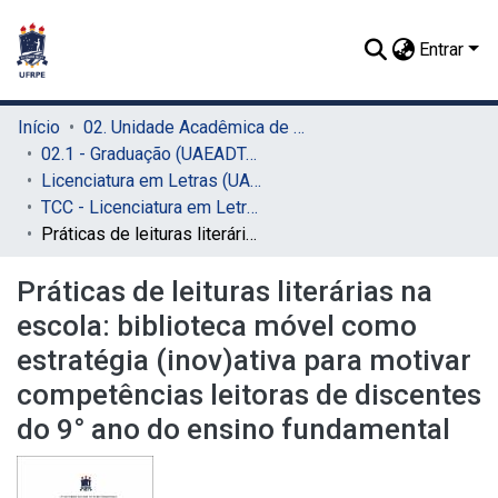
Entrar
Início
02. Unidade Acadêmica de Educação a Distância e Tecnologia (UAEADTec)
02.1 - Graduação (UAEADTec)
Licenciatura em Letras (UAEADTec)
TCC - Licenciatura em Letras (UAEADTec)
Práticas de leituras literárias na escola: biblioteca móvel como estratégia (inov)ativa para motivar competências leitoras de discentes do 9° ano do ensino fundamental
Práticas de leituras literárias na
escola: biblioteca móvel como
estratégia (inov)ativa para motivar
competências leitoras de discentes
do 9° ano do ensino fundamental