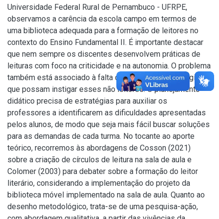
Universidade Federal Rural de Pernambuco - UFRPE,
observamos a carência da escola campo em termos de
uma biblioteca adequada para a formação de leitores no
contexto do Ensino Fundamental II. É importante destacar
que nem sempre os discentes desenvolvem práticas de
leituras com foco na criticidade e na autonomia. O problema
também está associado à falta de incentivo e estratégias
que possam instigar esses não leitores. O planejamento
didático precisa de estratégias para auxiliar os
professores a identificarem as dificuldades apresentadas
pelos alunos, de modo que seja mais fácil buscar soluções
para as demandas de cada turma. No tocante ao aporte
teórico, recorremos às abordagens de Cosson (2021)
sobre a criação de círculos de leitura na sala de aula e
Colomer (2003) para debater sobre a formação do leitor
literário, considerando a implementação do projeto da
biblioteca móvel implementado na sala de aula. Quanto ao
desenho metodológico, trata-se de uma pesquisa-ação,
com abordagem qualitativa, a partir das vivências da