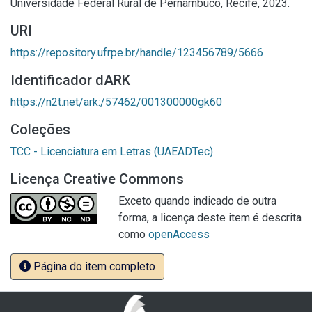
Universidade Federal Rural de Pernambuco, Recife, 2023.
URI
https://repository.ufrpe.br/handle/123456789/5666
Identificador dARK
https://n2t.net/ark:/57462/001300000gk60
Coleções
TCC - Licenciatura em Letras (UAEADTec)
Licença Creative Commons
Exceto quando indicado de outra
forma, a licença deste item é descrita
como
openAccess
Página do item completo