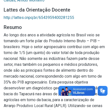
Caldas, Anildo Monteiro
Lattes da Orientação Docente
http://lattes.cnpq.br/6543959400281255
Resumo
Ao longo dos anos a atividade agrícola no Brasil veio se
tornando um forte pilar do Produto Interno Bruto – PIB –
brasileiro. Hoje o setor agropecuário contribui com algo em
torno de 1/5 (um quinto) do valor total de toda produção
nacional. Não somente as indústrias fazem parte desse
setor, mas também os pequenos e médios produtores,
onde são as principais fontes de alimento dentro do
mercado nacional, correspondendo com algo em torno de
35% do PIB agropecuário. Esta pesquisa objetiva
desenvolver um diagnóstico geoambiental para a região da
bacia do Tapacurá nas áreas de pequenas propriedades
agrícolas em torno da bacia, para a caracterização de
Arranjo Produtivo Local Rural (APLR). Utilizando-se cenas