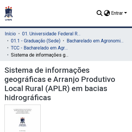
Entrar
Início
01. Universidade Federal Rural de Pernambuco - UFRPE (Sede)
01.1 - Graduação (Sede)
Bacharelado em Agronomia (Sede)
TCC - Bacharelado em Agronomia (Sede)
Sistema de informações geográficas e Arranjo Produtivo Local Rural (APLR) em bacias hidrográficas
Sistema de informações
geográficas e Arranjo Produtivo
Local Rural (APLR) em bacias
hidrográficas