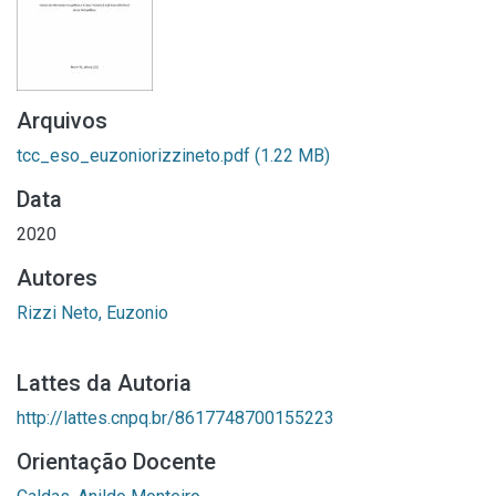
Arquivos
tcc_eso_euzoniorizzineto.pdf
(1.22 MB)
Data
2020
Autores
Rizzi Neto, Euzonio
Lattes da Autoria
http://lattes.cnpq.br/8617748700155223
Orientação Docente