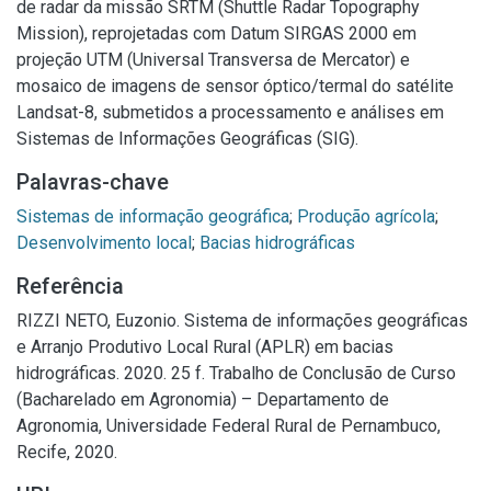
de radar da missão SRTM (Shuttle Radar Topography
Mission), reprojetadas com Datum SIRGAS 2000 em
projeção UTM (Universal Transversa de Mercator) e
mosaico de imagens de sensor óptico/termal do satélite
Landsat-8, submetidos a processamento e análises em
Sistemas de Informações Geográficas (SIG).
Palavras-chave
Sistemas de informação geográfica
;
Produção agrícola
;
Desenvolvimento local
;
Bacias hidrográficas
Referência
RIZZI NETO, Euzonio. Sistema de informações geográficas
e Arranjo Produtivo Local Rural (APLR) em bacias
hidrográficas. 2020. 25 f. Trabalho de Conclusão de Curso
(Bacharelado em Agronomia) – Departamento de
Agronomia, Universidade Federal Rural de Pernambuco,
Recife, 2020.