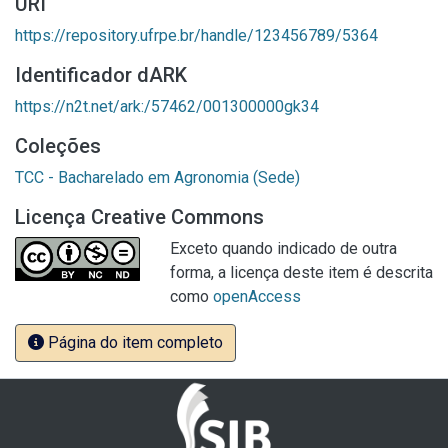
URI
https://repository.ufrpe.br/handle/123456789/5364
Identificador dARK
https://n2t.net/ark:/57462/001300000gk34
Coleções
TCC - Bacharelado em Agronomia (Sede)
Licença Creative Commons
Exceto quando indicado de outra
forma, a licença deste item é descrita
como
openAccess
Página do item completo