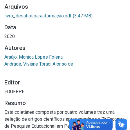
Arquivos
livro_desafiosparaaformação.pdf
(3.47 MB)
Data
2020
Autores
Araújo, Monica Lopes Folena
Andrade, Viviane Toraci Alonso de
Editor
EDUFRPE
Resumo
Esta coletânea composta por quatro volumes traz uma
seleção de artigos científicos apresentados no 7º Encontro
de Pesquisa Educacional em Pernambuco (EpePE),