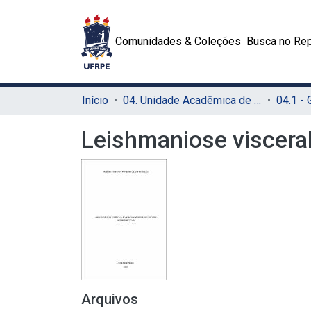
Comunidades & Coleções
Busca no Rep
Início
04. Unidade Acadêmica de Garanhuns (UAG)
04.1 -
Leishmaniose viscera
Arquivos