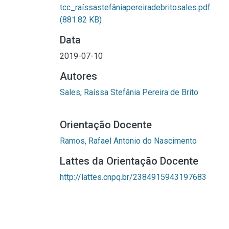
tcc_raíssastefâniapereiradebritosales.pdf
(881.82 KB)
Data
2019-07-10
Autores
Sales, Raíssa Stefânia Pereira de Brito
Orientação Docente
Ramos, Rafael Antonio do Nascimento
Lattes da Orientação Docente
http://lattes.cnpq.br/2384915943197683