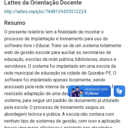
Lattes da Orientação Docente
http://lattes.cnpq.br/7448139435512224
Resumo
O presente relatório tem a finalidade de mostrar o
processo de implantação e treinamento para uso do
software livre i-Educar. Trate-se de um sistema totalmente
web de gestão escolar para auxiliar as secretarias de
educação, escolas da rede publica, bibliotecas, alunos e
servidores. O sistema foi implantado em uma escola da
rede municipal de educação na cidade de Quixaba-PE. O
software foi implantado apenas localmente, sendo
acessado pela rede interna da instituição, além disso foi
realizado adaptação de uma das funcionalidades do
sistema, para seguir um padrão de documento já utilizado
pela escola. O processo de treinamento seguiu as
abordagem teórica e prática. A escola não contava com
nenhum tipo de sistemas de gestão, com isso a aplicação
trouxe uma maior eficiência e agilidade nas atividades