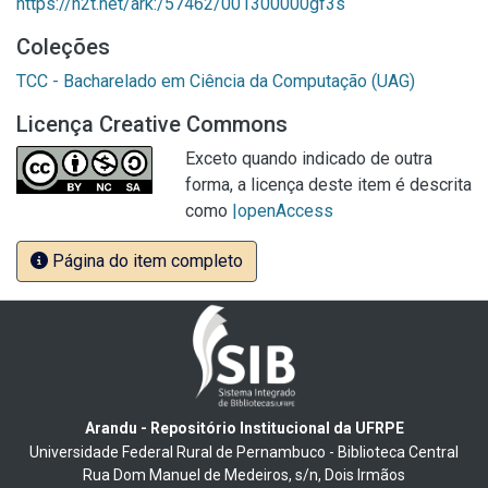
https://n2t.net/ark:/57462/001300000gf3s
Coleções
TCC - Bacharelado em Ciência da Computação (UAG)
Licença Creative Commons
Exceto quando indicado de outra
forma, a licença deste item é descrita
como
|openAccess
Página do item completo
Arandu - Repositório Institucional da UFRPE
Universidade Federal Rural de Pernambuco - Biblioteca Central
Rua Dom Manuel de Medeiros, s/n, Dois Irmãos