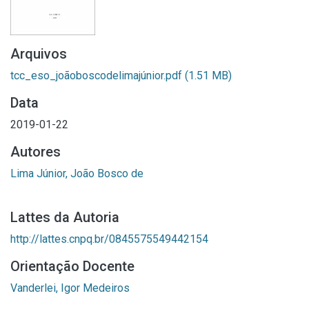
Arquivos
tcc_eso_joãoboscodelimajúnior.pdf
(1.51 MB)
Data
2019-01-22
Autores
Lima Júnior, João Bosco de
Lattes da Autoria
http://lattes.cnpq.br/0845575549442154
Orientação Docente
Vanderlei, Igor Medeiros