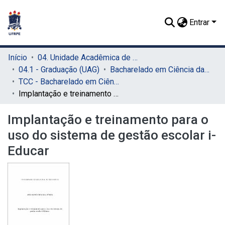
Entrar
Início
04. Unidade Acadêmica de Garanhuns (UAG)
04.1 - Graduação (UAG)
Bacharelado em Ciência da Computação (UAG)
TCC - Bacharelado em Ciência da Computação (UAG)
Implantação e treinamento para o uso do sistema de gestão escolar i-Educar
Implantação e treinamento para o
uso do sistema de gestão escolar i-
Educar