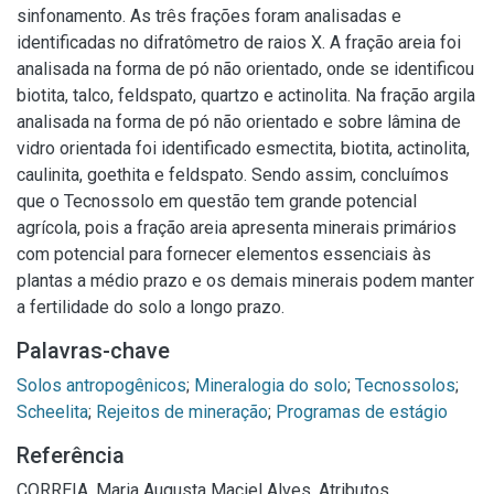
sinfonamento. As três frações foram analisadas e
identificadas no difratômetro de raios X. A fração areia foi
analisada na forma de pó não orientado, onde se identificou
biotita, talco, feldspato, quartzo e actinolita. Na fração argila
analisada na forma de pó não orientado e sobre lâmina de
vidro orientada foi identificado esmectita, biotita, actinolita,
caulinita, goethita e feldspato. Sendo assim, concluímos
que o Tecnossolo em questão tem grande potencial
agrícola, pois a fração areia apresenta minerais primários
com potencial para fornecer elementos essenciais às
plantas a médio prazo e os demais minerais podem manter
a fertilidade do solo a longo prazo.
Palavras-chave
Solos antropogênicos
;
Mineralogia do solo
;
Tecnossolos
;
Scheelita
;
Rejeitos de mineração
;
Programas de estágio
Referência
CORREIA, Maria Augusta Maciel Alves. Atributos