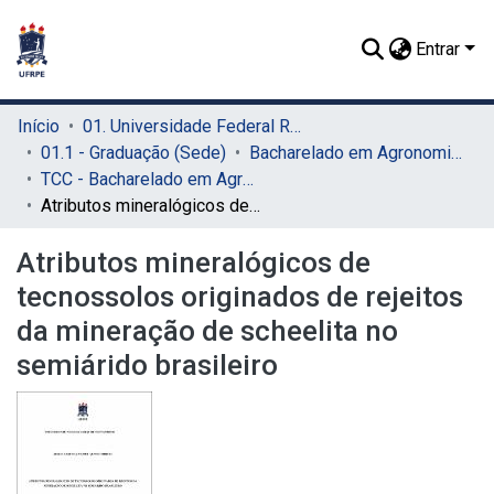
Entrar
Início
01. Universidade Federal Rural de Pernambuco - UFRPE (Sede)
01.1 - Graduação (Sede)
Bacharelado em Agronomia (Sede)
TCC - Bacharelado em Agronomia (Sede)
Atributos mineralógicos de tecnossolos originados de rejeitos da mineração de scheelita no semiárido brasileiro
Atributos mineralógicos de
tecnossolos originados de rejeitos
da mineração de scheelita no
semiárido brasileiro