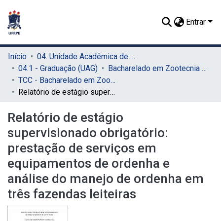
Entrar
Início
04. Unidade Acadêmica de Garanhuns (UAG)
04.1 - Graduação (UAG)
Bacharelado em Zootecnia (UAG)
TCC - Bacharelado em Zootecnia (UAG)
Relatório de estágio supervisionado obrigatório: prestação de serviços em equipamentos de ordenha e análise do manejo de ordenha em três fazendas leiteiras
Relatório de estágio
supervisionado obrigatório:
prestação de serviços em
equipamentos de ordenha e
análise do manejo de ordenha em
três fazendas leiteiras