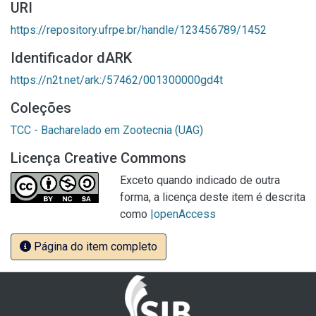
URI
https://repository.ufrpe.br/handle/123456789/1452
Identificador dARK
https://n2t.net/ark:/57462/001300000gd4t
Coleções
TCC - Bacharelado em Zootecnia (UAG)
Licença Creative Commons
Exceto quando indicado de outra
forma, a licença deste item é descrita
como
|openAccess
Página do item completo