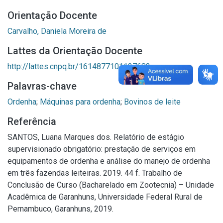
Orientação Docente
Carvalho, Daniela Moreira de
Lattes da Orientação Docente
http://lattes.cnpq.br/1614877101137683
Palavras-chave
Ordenha
;
Máquinas para ordenha
;
Bovinos de leite
Referência
SANTOS, Luana Marques dos. Relatório de estágio
supervisionado obrigatório: prestação de serviços em
equipamentos de ordenha e análise do manejo de ordenha
em três fazendas leiteiras. 2019. 44 f. Trabalho de
Conclusão de Curso (Bacharelado em Zootecnia) – Unidade
Acadêmica de Garanhuns, Universidade Federal Rural de
Pernambuco, Garanhuns, 2019.