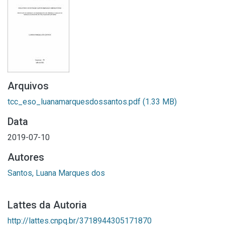
Arquivos
tcc_eso_luanamarquesdossantos.pdf
(1.33 MB)
Data
2019-07-10
Autores
Santos, Luana Marques dos
Lattes da Autoria
http://lattes.cnpq.br/3718944305171870