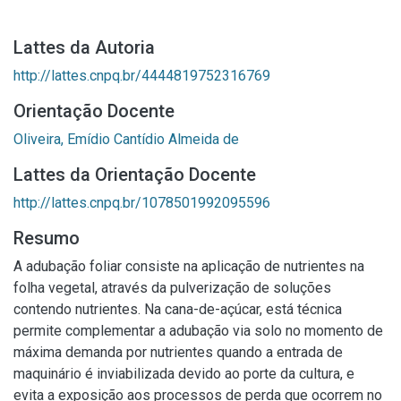
Lattes da Autoria
http://lattes.cnpq.br/4444819752316769
Orientação Docente
Oliveira, Emídio Cantídio Almeida de
Lattes da Orientação Docente
http://lattes.cnpq.br/1078501992095596
Resumo
A adubação foliar consiste na aplicação de nutrientes na
folha vegetal, através da pulverização de soluções
contendo nutrientes. Na cana-de-açúcar, está técnica
permite complementar a adubação via solo no momento de
máxima demanda por nutrientes quando a entrada de
maquinário é inviabilizada devido ao porte da cultura, e
evita a exposição aos processos de perda que ocorrem no