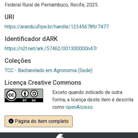
Federal Rural de Pernambuco, Recife, 2025.
URI
https://arandu.ufrpe.br/handle/123456789/7477
Identificador dARK
https://n2t.net/ark:/57462/001300000n47r
Coleções
TCC - Bacharelado em Agronomia (Sede)
Licença Creative Commons
Exceto quando indicado de outra
forma, a licença deste item é descrita
como
openAccess
Página do item completo