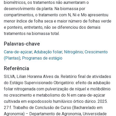
biométricos, os tratamentos não aumentaram o
desenvolvimento da planta. Na biomassa por
compartimentos, o tratamento com N, Ni e Mo apresentou
menor índice de folha seca e maior número de folhas verde
e ponteiro, entretanto, não se diferenciou dos demais
tratamentos na biomassa total.
Palavras-chave
Cana-de-açúcar
;
Adubação foliar
;
Nitrogênio
;
Crescimento
(Plantas)
;
Programas de estágio
Referência
SILVA, Lilian Horanna Alves da. Relatório final de atividades
do Estágio Supervisionado Obrigatório: efeito da adubação
foliar nitrogenada com pulverização de níquel e molibdênio
no crescimento e metabolismo do N em cana-de-açúcar
cultivada em espodossolo humilúvico órtico dúrico. 2025.
27 f. Trabalho de Conclusão de Curso (Bacharelado em
Agronomia) – Departamento de Agronomia, Universidade