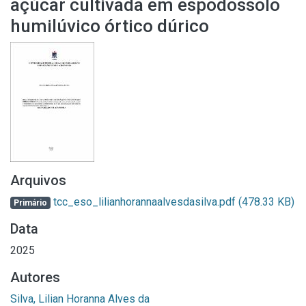
açúcar cultivada em espodossolo
humilúvico órtico dúrico
Arquivos
tcc_eso_lilianhorannaalvesdasilva.pdf
(478.33 KB)
Primário
Data
2025
Autores
Silva, Lilian Horanna Alves da