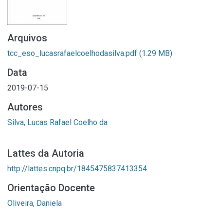
Arquivos
tcc_eso_lucasrafaelcoelhodasilva.pdf
(1.29 MB)
Data
2019-07-15
Autores
Silva, Lucas Rafael Coelho da
Lattes da Autoria
http://lattes.cnpq.br/1845475837413354
Orientação Docente
Oliveira, Daniela