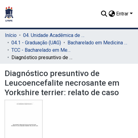
Entrar
Início
04. Unidade Acadêmica de Garanhuns (UAG)
04.1 - Graduação (UAG)
Bacharelado em Medicina Veterinária (UAG)
TCC - Bacharelado em Medicina Veterinária (UAG)
Diagnóstico presuntivo de Leucoencefalite necrosante em Yorkshire terrier: relato de caso
Diagnóstico presuntivo de
Leucoencefalite necrosante em
Yorkshire terrier: relato de caso