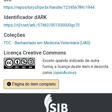
https://repository.ufrpe.br/handle/123456789/1944
Identificador dARK
https://n2t.net/ark:/57462/001300000gc73
Coleções
TCC - Bacharelado em Medicina Veterinária (UAG)
Licença Creative Commons
Exceto quando indicado de outra
forma, a licença deste item é descrita
como
|openAccess
Página do item completo