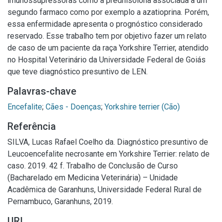
imunossupressoras como a prednisolona associada a um
segundo farmaco como por exemplo a azatioprina. Porém,
essa enfermidade apresenta o prognóstico considerado
reservado. Esse trabalho tem por objetivo fazer um relato
de caso de um paciente da raça Yorkshire Terrier, atendido
no Hospital Veterinário da Universidade Federal de Goiás
que teve diagnóstico presuntivo de LEN.
Palavras-chave
Encefalite
;
Cães - Doenças
;
Yorkshire terrier (Cão)
Referência
SILVA, Lucas Rafael Coelho da. Diagnóstico presuntivo de
Leucoencefalite necrosante em Yorkshire Terrier: relato de
caso. 2019. 42 f. Trabalho de Conclusão de Curso
(Bacharelado em Medicina Veterinária) – Unidade
Acadêmica de Garanhuns, Universidade Federal Rural de
Pernambuco, Garanhuns, 2019.
URI