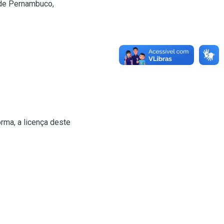
 de Pernambuco,
rma, a licença deste