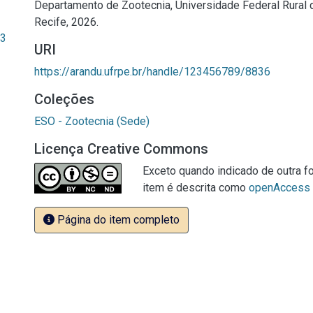
Departamento de Zootecnia, Universidade Federal Rural
Recife, 2026.
13
URI
https://arandu.ufrpe.br/handle/123456789/8836
Coleções
ESO - Zootecnia (Sede)
Licença Creative Commons
Exceto quando indicado de outra fo
item é descrita como
openAccess
Página do item completo