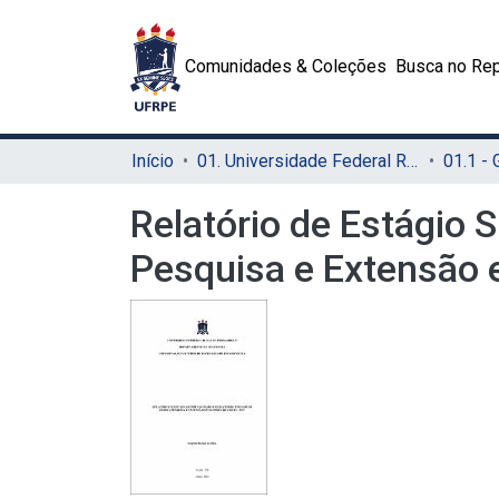
Comunidades & Coleções
Busca no Rep
Início
01. Universidade Federal Rural de Pernambuco - UFRPE (Sede)
01.1 -
Relatório de Estágio 
Pesquisa e Extensão 