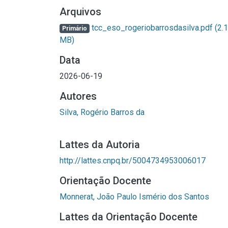
Arquivos
tcc_eso_rogeriobarrosdasilva.pdf
(2.
Primário
MB)
Data
2026-06-19
Autores
Silva, Rogério Barros da
Lattes da Autoria
http://lattes.cnpq.br/5004734953006017
Orientação Docente
Monnerat, João Paulo Ismério dos Santos
Lattes da Orientação Docente