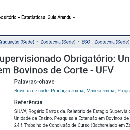
ositório
Estatísticas
Guia Arandu
 Graduação (Sede)
Zootecnia (Sede)
ESO - Zootecnia (Sede)
Supervisionado Obrigatório: Un
em Bovinos de Corte - UFV
Palavras-chave
Bovinos de corte
;
Produção animal
;
Manejo animal
;
Progr
Referência
SILVA, Rogério Barros da. Relatório de Estágio Supervisi
Unidade de Ensino, Pesquisa e Extensão em Bovinos de 
24 f. Trabalho de Conclusão de Curso (Bacharelado em Zo